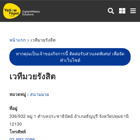
ข้าม
ไป
ยัง
เนื้อหา
หลัก
หน้าแรก
> เวทีมวยรังสิต
หากคุณเป็นเจ้าของกิจการนี้ ติดต่อรับส่วนลดพิเศษ! เพื่อจัด
ทำเว็บไซต์
เวทีมวยรังสิต
หมวดหมู่ :
สนามมวย
ที่อยู่
336/932 หมู่ 1 ตำบลประชาธิปัตย์ อำเภอธัญบุรี จังหวัดปทุมธานี
12130
โทรศัพท์
02-992-0096