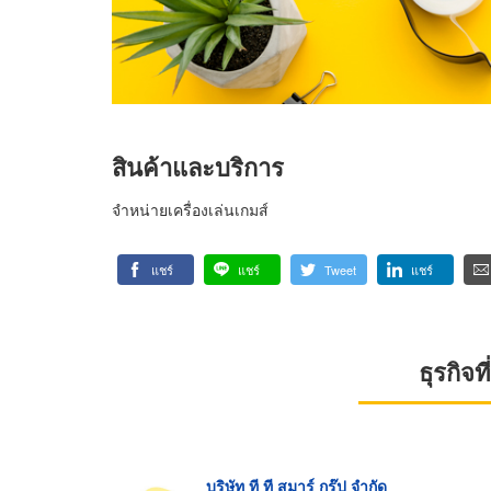
สินค้าและบริการ
จำหน่ายเครื่องเล่นเกมส์
แชร์
แชร์
Tweet
แชร์
ธุรกิจ
บริษัท ที ที สมาร์ กรุ๊ป จำกัด