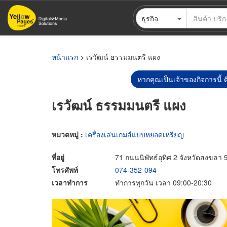
ข้าม
ธุรกิจ
ไป
ยัง
เนื้อหา
หลัก
หน้าแรก
> เรวัฒน์ ธรรมมนตรี แผง
หากคุณเป็นเจ้าของกิจการนี้ ต
เรวัฒน์ ธรรมมนตรี แผง
หมวดหมู่ :
เครื่องเล่นเกมส์แบบหยอดเหรียญ
ที่อยู่
71 ถนนนิพัทธ์อุทิศ 2 จังหวัดสงขลา
โทรศัพท์
074-352-094
เวลาทำการ
ทำการทุกวัน เวลา 09:00-20:30