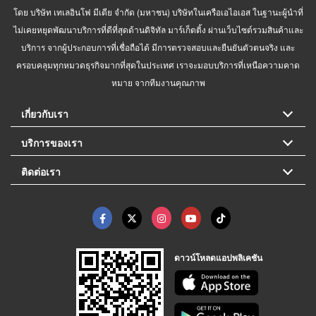
โดย บริษัท เทเลอินโฟ มีเดีย จำกัด (มหาชน) บริษัทในเครือเอไอเอส ในฐานะผู้นำที่
ไม่เคยหยุดพัฒนาบริการที่ดีที่สุดด้านดิจิทัล มาร์เก็ตติ้ง ผ่านเว็บไซต์รวมสินค้าและ
บริการ จากผู้ประกอบการที่เชื่อถือได้ มีการตรวจสอบและยืนยันตัวตนจริง และ
ครอบคลุมทุกหมวดธุรกิจมากที่สุดในประเทศ เราจะมอบบริการที่เหนือความคาด
หมาย จากทีมงานคุณภาพ
เกี่ยวกับเรา
บริการของเรา
ติดต่อเรา
ดาวน์โหลดแอปพลิเคชัน