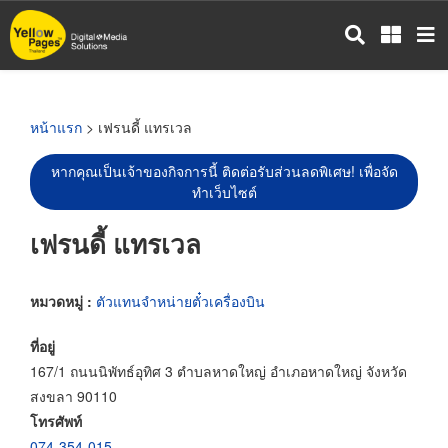
ข้าม
ไป
ยัง
เนื้อหา
หลัก
หน้าแรก
> เฟรนดี้ แทรเวล
หากคุณเป็นเจ้าของกิจการนี้ ติดต่อรับส่วนลดพิเศษ! เพื่อจัด
ทำเว็บไซต์
เฟรนดี้ แทรเวล
หมวดหมู่ :
ตัวแทนจำหน่ายตั๋วเครื่องบิน
ที่อยู่
167/1 ถนนนิพัทธ์อุทิศ 3 ตำบลหาดใหญ่ อำเภอหาดใหญ่ จังหวัด
สงขลา 90110
โทรศัพท์
074-354-015