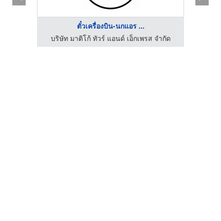
ตั๋วเครื่องบิน-นกแอร ...
จำกัด
บริษัท มาติโก้ ทัวร์ แอนด์ เอ็กเพรส จำกัด
บริษ