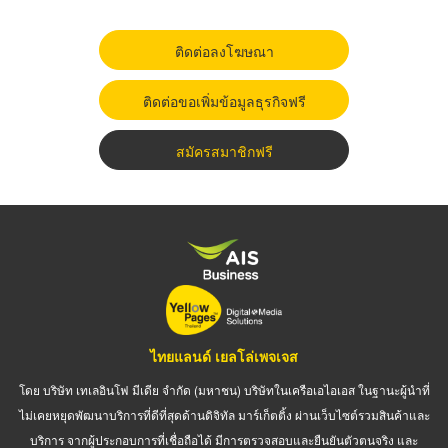
ติดต่อลงโฆษณา
ติดต่อขอเพิ่มข้อมูลธุรกิจฟรี
สมัครสมาชิกฟรี
ไทยแลนด์ เยลโล่เพจเจส
โดย บริษัท เทเลอินโฟ มีเดีย จำกัด (มหาชน) บริษัทในเครือเอไอเอส ในฐานะผู้นำที่
ไม่เคยหยุดพัฒนาบริการที่ดีที่สุดด้านดิจิทัล มาร์เก็ตติ้ง ผ่านเว็บไซต์รวมสินค้าและ
บริการ จากผู้ประกอบการที่เชื่อถือได้ มีการตรวจสอบและยืนยันตัวตนจริง และ