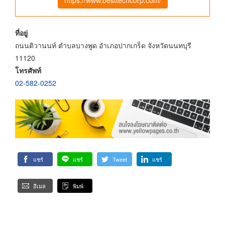
ที่อยู่
ถนนติวานนท์ ตำบลบางพูด อำเภอปากเกร็ด จังหวัดนนทบุรี
11120
โทรศัพท์
02-582-0252
แชร์
แชร์
Tweet
แชร์
อีเมล
พิมพ์