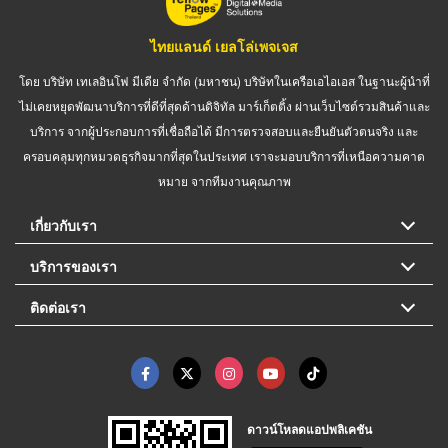
ไทยแลนด์ เยลโล่เพจเจส
โดย บริษัท เทเลอินโฟ มีเดีย จำกัด (มหาชน) บริษัทในเครือเอไอเอส ในฐานะผู้นำที่
ไม่เคยหยุดพัฒนาบริการที่ดีที่สุดด้านดิจิทัล มาร์เก็ตติ้ง ผ่านเว็บไซต์รวมสินค้าและ
บริการ จากผู้ประกอบการที่เชื่อถือได้ มีการตรวจสอบและยืนยันตัวตนจริง และ
ครอบคลุมทุกหมวดธุรกิจมากที่สุดในประเทศ เราจะมอบบริการที่เหนือความคาด
หมาย จากทีมงานคุณภาพ
เกี่ยวกับเรา
บริการของเรา
ติดต่อเรา
ดาวน์โหลดแอปพลิเคชัน