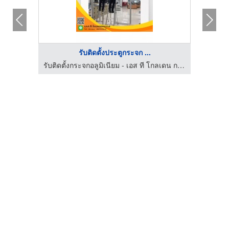
รับติดตั้งประตูกระจก ...
รับติดตั้งกระจกอลูมิเนียม - เอส ที โกลเดน กลาส