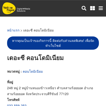
ข้าม
ไป
ยัง
เนื้อหา
หลัก
หน้าแรก
> เดอะซี คอนโดมิเนียม
หากคุณเป็นเจ้าของกิจการนี้ ติดต่อรับส่วนลดพิเศษ! เพื่อจัด
ทำเว็บไซต์
เดอะซี คอนโดมิเนียม
หมวดหมู่ :
คอนโดมิเนียม
ที่อยู่
248 หมู่ 2 หมู่บ้านหนองข้าวเหนียว ตำบลสามร้อยยอด อำเภอ
สามร้อยยอด จังหวัดประจวบคีรีขันธ์ 77120
โทรศัพท์
032-559-252