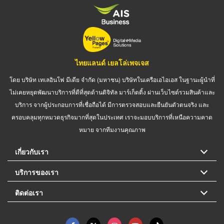
ไทยแลนด์ เยลโล่เพจเจส
โดย บริษัท เทเลอินโฟ มีเดีย จำกัด (มหาชน) บริษัทในเครือเอไอเอส ในฐานะผู้นำที่
ไม่เคยหยุดพัฒนาบริการที่ดีที่สุดด้านดิจิทัล มาร์เก็ตติ้ง ผ่านเว็บไซต์รวมสินค้าและ
บริการ จากผู้ประกอบการที่เชื่อถือได้ มีการตรวจสอบและยืนยันตัวตนจริง และ
ครอบคลุมทุกหมวดธุรกิจมากที่สุดในประเทศ เราจะมอบบริการที่เหนือความคาด
หมาย จากทีมงานคุณภาพ
เกี่ยวกับเรา
บริการของเรา
ติดต่อเรา