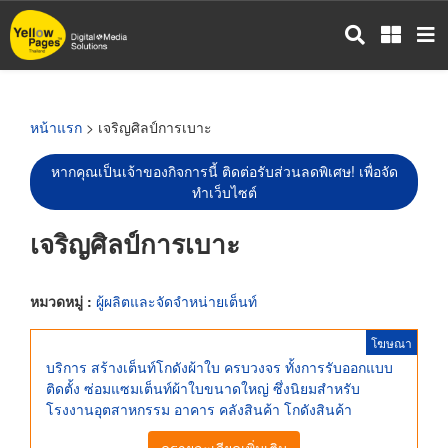
ข้าม
ไป
ยัง
เนื้อหา
หลัก
หน้าแรก
> เจริญศิลป์การเบาะ
หากคุณเป็นเจ้าของกิจการนี้ ติดต่อรับส่วนลดพิเศษ! เพื่อจัด
ทำเว็บไซต์
เจริญศิลป์การเบาะ
หมวดหมู่ :
ผู้ผลิตและจัดจำหน่ายเต็นท์
โฆษณา
บริการ สร้างเต็นท์โกดังผ้าใบ ครบวงจร ทั้งการรับออกแบบ
ติดตั้ง ซ่อมแซมเต็นท์ผ้าใบขนาดใหญ่ ซึ่งนิยมสำหรับ
โรงงานอุตสาหกรรม อาคาร คลังสินค้า โกดังสินค้า
ดูรายละเอียดเพิ่มเติม