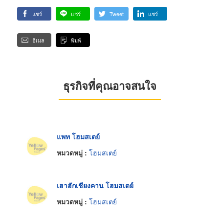
แชร์
แชร์
Tweet
แชร์
อีเมล
พิมพ์
ธุรกิจที่คุณอาจสนใจ
แพท โฮมสเตย์
หมวดหมู่ :
โฮมสเตย์
เฮาฮักเชียงคาน โฮมสเตย์
หมวดหมู่ :
โฮมสเตย์