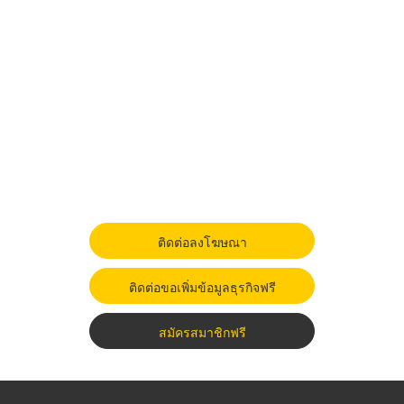
ติดต่อลงโฆษณา
ติดต่อขอเพิ่มข้อมูลธุรกิจฟรี
สมัครสมาชิกฟรี