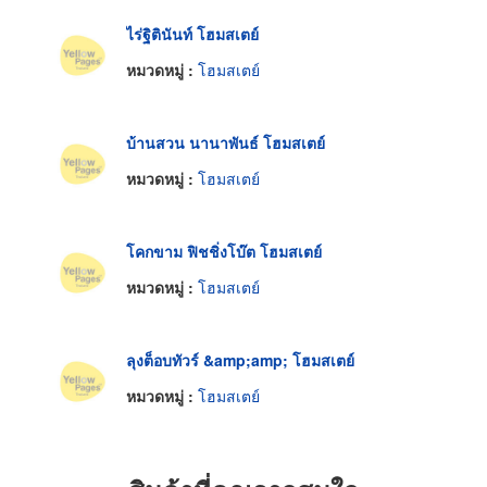
ไร่ฐิตินันท์ โฮมสเตย์
หมวดหมู่ :
โฮมสเตย์
บ้านสวน นานาพันธ์ โฮมสเตย์
หมวดหมู่ :
โฮมสเตย์
โคกขาม ฟิชชิ่งโบ๊ต โฮมสเตย์
หมวดหมู่ :
โฮมสเตย์
ลุงต็อบทัวร์ &amp;amp; โฮมสเตย์
หมวดหมู่ :
โฮมสเตย์