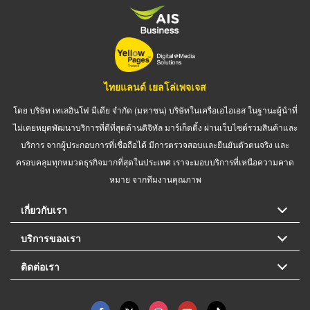
ไทยแลนด์ เยลโล่เพจเจส
โดย บริษัท เทเลอินโฟ มีเดีย จำกัด (มหาชน) บริษัทในเครือเอไอเอส ในฐานะผู้นำที่
ไม่เคยหยุดพัฒนาบริการที่ดีที่สุดด้านดิจิทัล มาร์เก็ตติ้ง ผ่านเว็บไซต์รวมสินค้าและ
บริการ จากผู้ประกอบการที่เชื่อถือได้ มีการตรวจสอบและยืนยันตัวตนจริง และ
ครอบคลุมทุกหมวดธุรกิจมากที่สุดในประเทศ เราจะมอบบริการที่เหนือความคาด
หมาย จากทีมงานคุณภาพ
เกี่ยวกับเรา
บริการของเรา
ติดต่อเรา