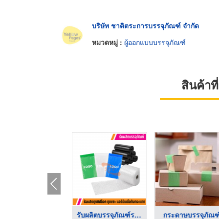
บริษัท ชาติตระการบรรจุภัณฑ์ จำกัด
หมวดหมู่ :
ผู้ออกแบบบรรจุภัณฑ์
สินค้า
บรรจุภัณฑ์พลาสติก รา ...
รับผลิตบรรจุภัณฑ์ราค ...
กระดาษบรรจุภัณฑ