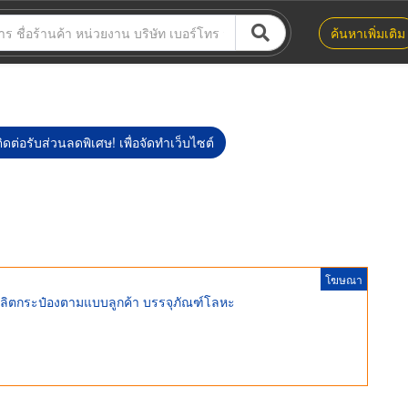
ค้นหาเพิ่มเติม
ิดต่อรับส่วนลดพิเศษ! เพื่อจัดทำเว็บไซต์
โฆษณา
ลิตกระป๋องตามแบบลูกค้า บรรจุภัณฑ์โลหะ