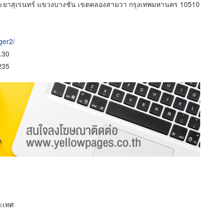
ะยาสุเรนทร์ แขวงบางชัน เขตคลองสามวา กรุงเทพมหานคร 10510
ger2/
9.30
235
ระเทศ