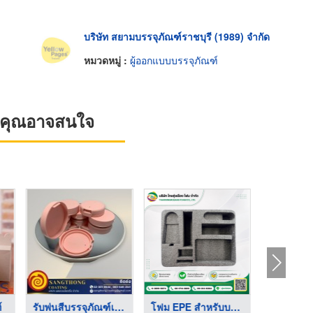
บริษัท สยามบรรจุภัณฑ์ราชบุรี (1989) จำกัด
หมวดหมู่ :
ผู้ออกแบบบรรจุภัณฑ์
ที่คุณอาจสนใจ
์
รับพ่นสีบรรจุภัณฑ์เค ...
โฟม EPE สำหรับบรรจุภ ...