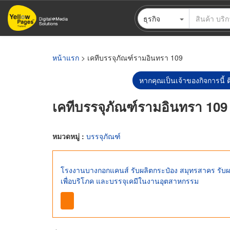
ข้าม
ธุรกิจ
ไป
ยัง
เนื้อหา
หลัก
หน้าแรก
> เคทีบรรจุภัณฑ์รามอินทรา 109
หากคุณเป็นเจ้าของกิจการนี้ ต
เคทีบรรจุภัณฑ์รามอินทรา 109
หมวดหมู่ :
บรรจุภัณฑ์
โรงงานบางกอกแคนส์ รับผลิตกระป๋อง สมุทรสาคร รับผ
เพื่อบริโภค และบรรจุเคมีในงานอุตสาหกรรม