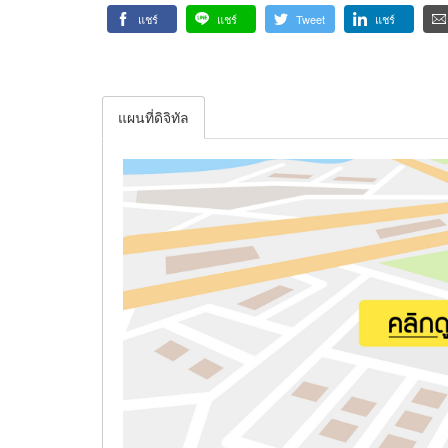
แชร์
แชร์
Tweet
แชร์
แผนที่ดิจิทัล