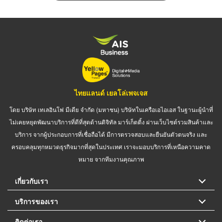
ไทยแลนด์ เยลโล่เพจเจส
โดย บริษัท เทเลอินโฟ มีเดีย จำกัด (มหาชน) บริษัทในเครือเอไอเอส ในฐานะผู้นำที่
ไม่เคยหยุดพัฒนาบริการที่ดีที่สุดด้านดิจิทัล มาร์เก็ตติ้ง ผ่านเว็บไซต์รวมสินค้าและ
บริการ จากผู้ประกอบการที่เชื่อถือได้ มีการตรวจสอบและยืนยันตัวตนจริง และ
ครอบคลุมทุกหมวดธุรกิจมากที่สุดในประเทศ เราจะมอบบริการที่เหนือความคาด
หมาย จากทีมงานคุณภาพ
เกี่ยวกับเรา
บริการของเรา
ติดต่อเรา