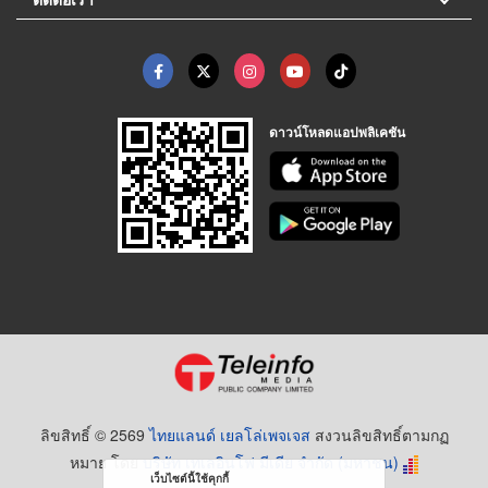
ดาวน์โหลดแอปพลิเคชัน
ลิขสิทธิ์ © 2569
ไทยแลนด์ เยลโล่เพจเจส
สงวนลิขสิทธิ์ตามกฏ
หมาย โดย
บริษัท เทเลอินโฟ มีเดีย จำกัด (มหาชน)
เว็บไซต์นี้ใช้คุกกี้