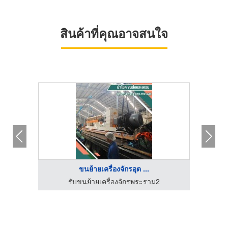
สินค้าที่คุณอาจสนใจ
ขนย้ายเครื่องจักรอุต ...
ด
รับขนย้ายเครื่องจักรพระราม2