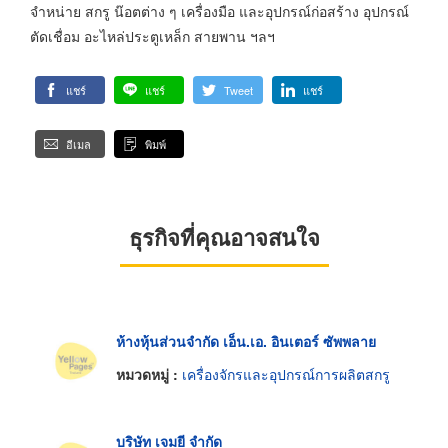
จำหน่าย สกรู น๊อตต่าง ๆ เครื่องมือ และอุปกรณ์ก่อสร้าง อุปกรณ์
ตัดเชื่อม อะไหล่ประตูเหล็ก สายพาน ฯลฯ
แชร์
แชร์
Tweet
แชร์
อีเมล
พิมพ์
ธุรกิจที่คุณอาจสนใจ
ห้างหุ้นส่วนจำกัด เอ็น.เอ. อินเตอร์ ซัพพลาย
หมวดหมู่ :
เครื่องจักรและอุปกรณ์การผลิตสกรู
บริษัท เจมยี จำกัด