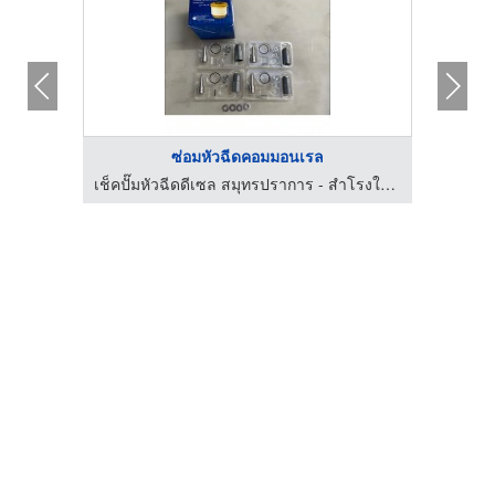
ซ่อมหัวฉีดคอมมอนเรล
เช็คปั๊มหัวฉีดดีเซล สมุทรปราการ - สำโรงใต้ดีเซล
เช็คปั๊มหัวฉีดดีเซล สมุทรปราการ - สำโรงใต้ดีเซล