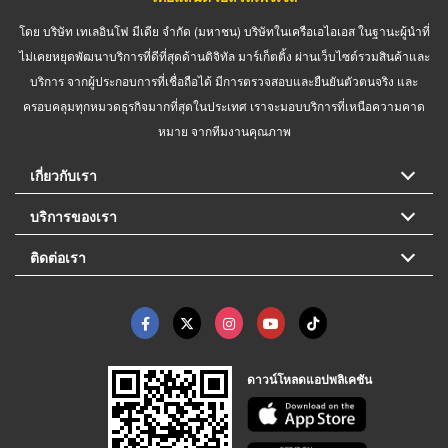
โดย บริษัท เทเลอินโฟ มีเดีย จำกัด (มหาชน) บริษัทในเครือเอไอเอส ในฐานะผู้นำที่
ไม่เคยหยุดพัฒนาบริการที่ดีที่สุดด้านดิจิทัล มาร์เก็ตติ้ง ผ่านเว็บไซต์รวมสินค้าและ
บริการ จากผู้ประกอบการที่เชื่อถือได้ มีการตรวจสอบและยืนยันตัวตนจริง และ
ครอบคลุมทุกหมวดธุรกิจมากที่สุดในประเทศ เราจะมอบบริการที่เหนือความคาด
หมาย จากทีมงานคุณภาพ
เกี่ยวกับเรา
บริการของเรา
ติดต่อเรา
ดาวน์โหลดแอปพลิเคชัน