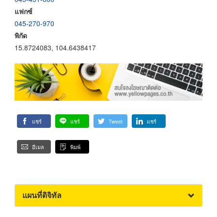
แฟกซ์
045-270-970
พิกัด
15.8724083, 104.6438417
แชร์
แชร์
Tweet
แชร์
อีเมล
พิมพ์
แผนที่ดิจิทัล