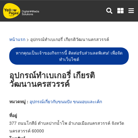
ข้าม
ไป
ยัง
เนื้อหา
หลัก
หน้าแรก
> อุปกรณ์ทำเบเกอรี่ เกียรติวัฒนานครสวรรค์
หากคุณเป็นเจ้าของกิจการนี้ ติดต่อรับส่วนลดพิเศษ! เพื่อจัด
ทำเว็บไซต์
อุปกรณ์ทำเบเกอรี่ เกียรติ
วัฒนานครสวรรค์
หมวดหมู่ :
อุปกรณ์เกี่ยวกับขนมปัง ขนมอบและเค้ก
ที่อยู่
377 ถนนโกสีย์ ตำบลปากน้ำโพ อำเภอเมืองนครสวรรค์ จังหวัด
นครสวรรค์ 60000