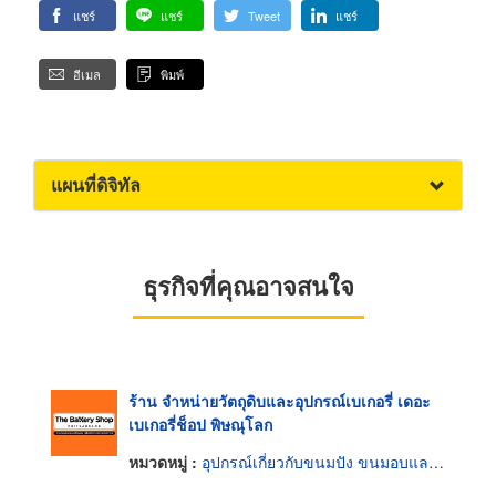
แชร์
แชร์
Tweet
แชร์
อีเมล
พิมพ์
แผนที่ดิจิทัล
ธุรกิจที่คุณอาจสนใจ
ร้าน จำหน่ายวัตถุดิบและอุปกรณ์เบเกอรี่ เดอะ
เบเกอรี่ช็อป พิษณุโลก
หมวดหมู่ :
อุปกรณ์เกี่ยวกับขนมปัง ขนมอบและเค้ก