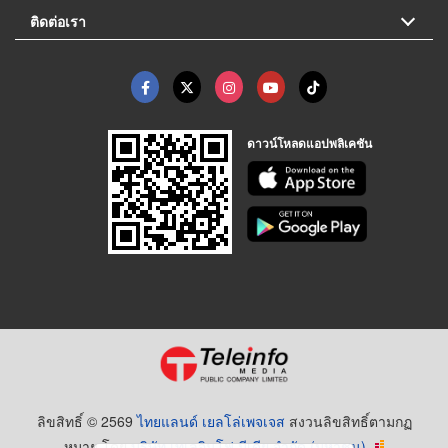
ติดต่อเรา
ดาวน์โหลดแอปพลิเคชัน
ลิขสิทธิ์ © 2569
ไทยแลนด์ เยลโล่เพจเจส
สงวนลิขสิทธิ์ตามกฏ
หมาย โดย
บริษัท เทเลอินโฟ มีเดีย จำกัด (มหาชน)