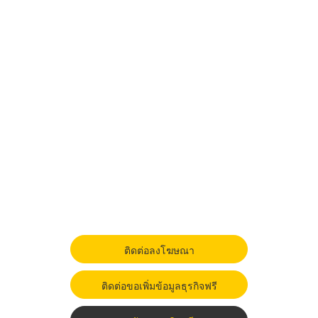
ติดต่อลงโฆษณา
ติดต่อขอเพิ่มข้อมูลธุรกิจฟรี