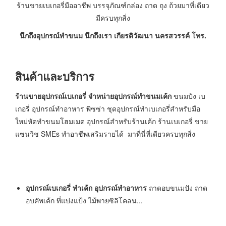
ร้านขายเบเกอรี่มืออาชีพ บรรจุภัณฑ์กล่อง ถาด ถุง ถ้วยมาที่เดียว
มีครบทุกสิ่ง
นึกถึงอุปกรณ์ทำขนม นึกถึงเรา เกียรติวัฒนา นครสวรรค์ โทร.
สินค้าและบริการ
ร้านขายอุปกรณ์เบเกอรี่ จำหน่ายอุปกรณ์ทำขนมเค้ก
ขนมปัง เบ
เกอรี่ อุปกรณ์ทำอาหาร พิซซ่า ชุดอุปกรณ์ทำเบเกอรี่สำหรับมือ
ใหม่หัดทำขนมโฮมเมด อุปกรณ์สำหรับร้านเค้ก ร้านเบเกอรี่ ขาย
แซนวิช SMEs ทำอาชีพเสริมรายได้ มาที่นี่ที่เดียวครบทุกสิ่ง
อุปกรณ์เบเกอรี่ ทำเค้ก อุปกรณ์ทำอาหาร
ถาดอบขนมปัง ถาด
อบคัพเค้ก ที่แบ่งแป้ง ไม้พายซิลิโคลน...