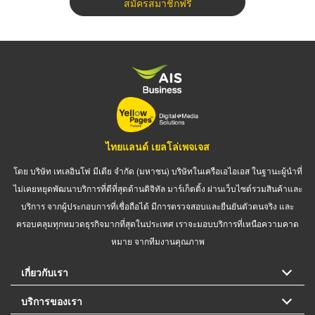
สมัครสมาชิกฟรี
ไทยแลนด์ เยลโล่เพจเจส
โดย บริษัท เทเลอินโฟ มีเดีย จำกัด (มหาชน) บริษัทในเครือเอไอเอส ในฐานะผู้นำที่
ไม่เคยหยุดพัฒนาบริการที่ดีที่สุดด้านดิจิทัล มาร์เก็ตติ้ง ผ่านเว็บไซต์รวมสินค้าและ
บริการ จากผู้ประกอบการที่เชื่อถือได้ มีการตรวจสอบและยืนยันตัวตนจริง และ
ครอบคลุมทุกหมวดธุรกิจมากที่สุดในประเทศ เราจะมอบบริการที่เหนือความคาด
หมาย จากทีมงานคุณภาพ
เกี่ยวกับเรา
บริการของเรา