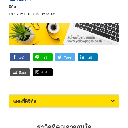
พิกัด
14.9795176, 102.0874039
แชร์
แชร์
Tweet
แชร์
อีเมล
พิมพ์
แผนที่ดิจิทัล
ธุรกิจที่คุณอาจสนใจ