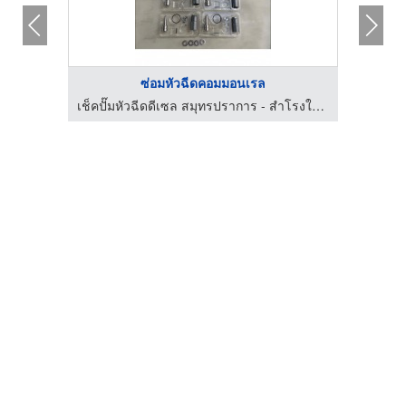
ซ่อมหัวฉีดคอมมอนเรล
เช็คปั๊มหัวฉีดดีเซล สมุทรปราการ - สำโรงใต้ดีเซล
เช็คปั๊มหัวฉีดดีเซล สมุทรปราการ - สำโรงใต้ดีเซล