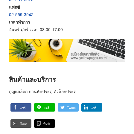
แฟกซ์
02-559-3942
เวลาทำการ
จันทร์-ศุกร์ เวลา 08:00-17:00
สินค้าและบริการ
กุญแจล็อก บานพับประตู ตัวล็อกประตู
แชร์
แชร์
Tweet
แชร์
อีเมล
พิมพ์