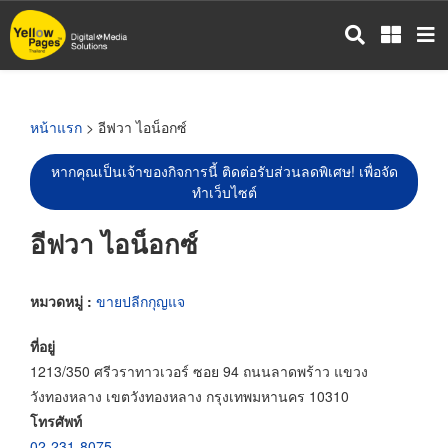
ข้าม
ไป
ยัง
เนื้อหา
หลัก
หน้าแรก
> อีฟวา ไอน็อกซ์
หากคุณเป็นเจ้าของกิจการนี้ ติดต่อรับส่วนลดพิเศษ! เพื่อจัด
ทำเว็บไซต์
อีฟวา ไอน็อกซ์
หมวดหมู่ :
ขายปลีกกุญแจ
ที่อยู่
1213/350 ศรีวราทาวเวอร์ ซอย 94 ถนนลาดพร้าว แขวง
วังทองหลาง เขตวังทองหลาง กรุงเทพมหานคร 10310
โทรศัพท์
02-231-8075