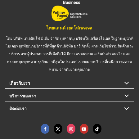
ไทยแลนด์ เยลโล่เพจเจส
โดย บริษัท เทเลอินโฟ มีเดีย จำกัด (มหาชน) บริษัทในเครือเอไอเอส ในฐานะผู้นำที่
ไม่เคยหยุดพัฒนาบริการที่ดีที่สุดด้านดิจิทัล มาร์เก็ตติ้ง ผ่านเว็บไซต์รวมสินค้าและ
บริการ จากผู้ประกอบการที่เชื่อถือได้ มีการตรวจสอบและยืนยันตัวตนจริง และ
ครอบคลุมทุกหมวดธุรกิจมากที่สุดในประเทศ เราจะมอบบริการที่เหนือความคาด
หมาย จากทีมงานคุณภาพ
เกี่ยวกับเรา
บริการของเรา
ติดต่อเรา