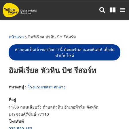
ข้าม
ไป
ยัง
เนื้อหา
หลัก
หน้าแรก
> อิมพีเรียล หัวหิน บิช รีสอร์ท
หากคุณเป็นเจ้าของกิจการนี้ ติดต่อรับส่วนลดพิเศษ! เพื่อจัด
ทำเว็บไซต์
อิมพีเรียล หัวหิน บิช รีสอร์ท
หมวดหมู่ :
โรงแรมเขตภาคกลาง
ที่อยู่
11/66 ถนนเลียบวัง ตำบลหัวหิน อำเภอหัวหิน จังหวัด
ประจวบคีรีขันธ์ 77110
โทรศัพท์
032-520-162