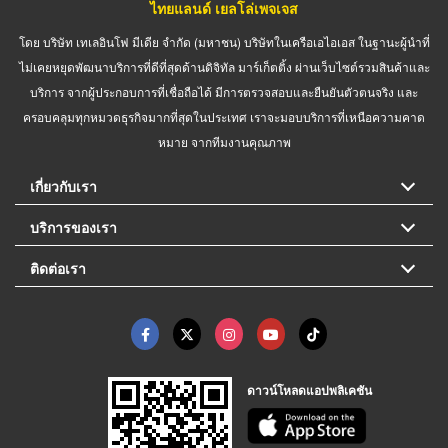
ไทยแลนด์ เยลโล่เพจเจส
โดย บริษัท เทเลอินโฟ มีเดีย จำกัด (มหาชน) บริษัทในเครือเอไอเอส ในฐานะผู้นำที่
ไม่เคยหยุดพัฒนาบริการที่ดีที่สุดด้านดิจิทัล มาร์เก็ตติ้ง ผ่านเว็บไซต์รวมสินค้าและ
บริการ จากผู้ประกอบการที่เชื่อถือได้ มีการตรวจสอบและยืนยันตัวตนจริง และ
ครอบคลุมทุกหมวดธุรกิจมากที่สุดในประเทศ เราจะมอบบริการที่เหนือความคาด
หมาย จากทีมงานคุณภาพ
เกี่ยวกับเรา
บริการของเรา
ติดต่อเรา
ดาวน์โหลดแอปพลิเคชัน