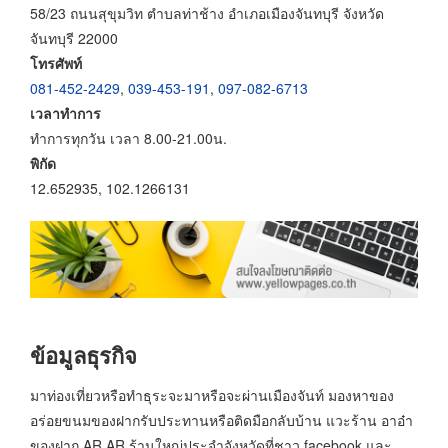
58/23 ถนนสุขุมวิท ตำบลท่าช้าง อำเภอเมืองจันทบุรี จังหวัด
จันทบุรี 22000
โทรศัพท์
081-452-2429
,
039-453-191
,
097-082-6713
เวลาทำการ
ทำการทุกวัน เวลา 8.00-21.00น.
พิกัด
12.652935, 102.1266131
ข้อมูลธุรกิจ
มาท่องเที่ยวหรือทำธุระจะมาหรือจะผ่านเมืองจันท์ มองหาของ
อร่อยขนมของฝากรับประทานหรือติดมือกลับบ้าน แวะร้าน อาอ๋า
ของฝาก AR AR ร้านใหญ่ประจำจังหวัดที่ชาว facebook และ