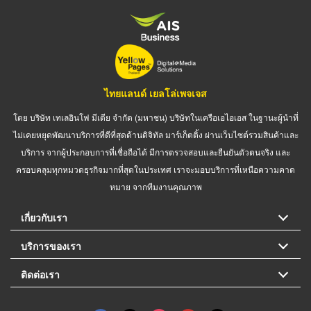
ไทยแลนด์ เยลโล่เพจเจส
โดย บริษัท เทเลอินโฟ มีเดีย จำกัด (มหาชน) บริษัทในเครือเอไอเอส ในฐานะผู้นำที่
ไม่เคยหยุดพัฒนาบริการที่ดีที่สุดด้านดิจิทัล มาร์เก็ตติ้ง ผ่านเว็บไซต์รวมสินค้าและ
บริการ จากผู้ประกอบการที่เชื่อถือได้ มีการตรวจสอบและยืนยันตัวตนจริง และ
ครอบคลุมทุกหมวดธุรกิจมากที่สุดในประเทศ เราจะมอบบริการที่เหนือความคาด
หมาย จากทีมงานคุณภาพ
เกี่ยวกับเรา
บริการของเรา
ติดต่อเรา