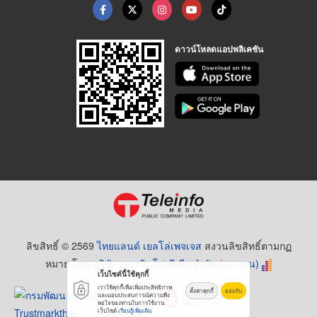
ดาวน์โหลดแอปพลิเคชัน
ลิขสิทธิ์ © 2569
ไทยแลนด์ เยลโล่เพจเจส
สงวนลิขสิทธิ์ตามกฏ
หมาย โดย
บริษัท เทเลอินโฟ มีเดีย จำกัด (มหาชน)
เว็บไซต์นี้ใช้คุกกี้
เราใช้คุกกี้เพื่อเพิ่มประสิทธิภาพ
ตั้งค่าคุกกี้
ยอมรับ
และมอบประสบการณ์ความพึง
พอใจของท่านในการใช้งาน
เว็บไซต์
เรียนรู้เพิ่มเติม