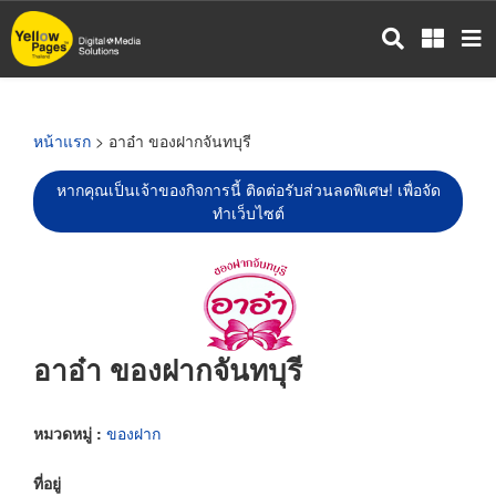
ข้าม
ไป
ยัง
เนื้อหา
หลัก
หน้าแรก
> อาอ๋า ของฝากจันทบุรี
หากคุณเป็นเจ้าของกิจการนี้ ติดต่อรับส่วนลดพิเศษ! เพื่อจัด
ทำเว็บไซต์
อาอ๋า ของฝากจันทบุรี
หมวดหมู่ :
ของฝาก
ที่อยู่