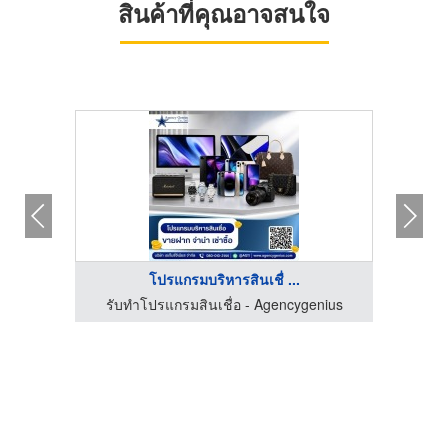
สินค้าที่คุณอาจสนใจ
โปรแกรมบริหารสินเชื่ ...
ร์เทรด
รับทำโปรแกรมสินเชื่อ - Agencygenius
โ