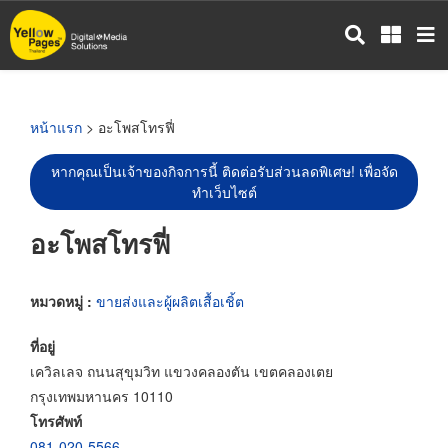
ข้าม
ไป
ยัง
เนื้อหา
หลัก
หน้าแรก
> อะโพสโทรฟี่
หากคุณเป็นเจ้าของกิจการนี้ ติดต่อรับส่วนลดพิเศษ! เพื่อจัด
ทำเว็บไซต์
อะโพสโทรฟี่
หมวดหมู่ :
ขายส่งและผู้ผลิตเสื้อเชิ้ต
ที่อยู่
เควิลเลจ ถนนสุขุมวิท แขวงคลองตัน เขตคลองเตย
กรุงเทพมหานคร 10110
โทรศัพท์
081-020-5566