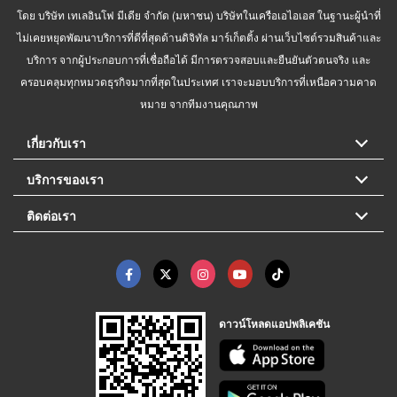
โดย บริษัท เทเลอินโฟ มีเดีย จำกัด (มหาชน) บริษัทในเครือเอไอเอส ในฐานะผู้นำที่
ไม่เคยหยุดพัฒนาบริการที่ดีที่สุดด้านดิจิทัล มาร์เก็ตติ้ง ผ่านเว็บไซต์รวมสินค้าและ
บริการ จากผู้ประกอบการที่เชื่อถือได้ มีการตรวจสอบและยืนยันตัวตนจริง และ
ครอบคลุมทุกหมวดธุรกิจมากที่สุดในประเทศ เราจะมอบบริการที่เหนือความคาด
หมาย จากทีมงานคุณภาพ
เกี่ยวกับเรา
บริการของเรา
ติดต่อเรา
ดาวน์โหลดแอปพลิเคชัน