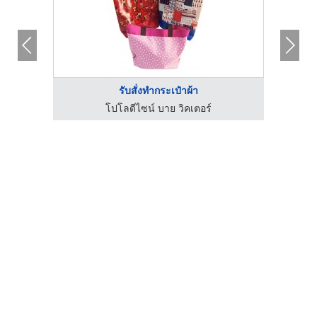
รับสั่งทำกระเป๋าผ้า
โปโลดีไซน์ บาย วิคเตอร์