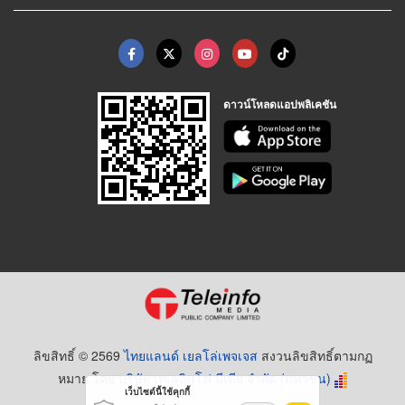
ดาวน์โหลดแอปพลิเคชัน
ลิขสิทธิ์ © 2569
ไทยแลนด์ เยลโล่เพจเจส
สงวนลิขสิทธิ์ตามกฏ
หมาย โดย
บริษัท เทเลอินโฟ มีเดีย จำกัด (มหาชน)
เว็บไซต์นี้ใช้คุกกี้