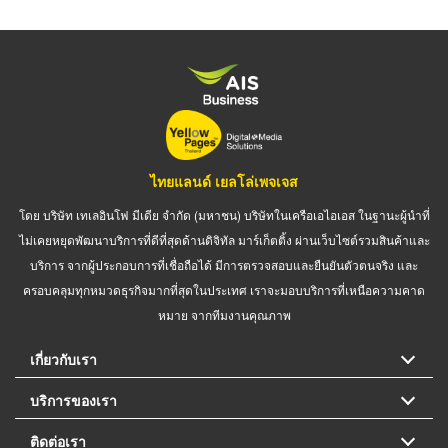
ไทยแลนด์ เยลโล่เพจเจส
โดย บริษัท เทเลอินโฟ มีเดีย จำกัด (มหาชน) บริษัทในเครือเอไอเอส ในฐานะผู้นำที่
ไม่เคยหยุดพัฒนาบริการที่ดีที่สุดด้านดิจิทัล มาร์เก็ตติ้ง ผ่านเว็บไซต์รวมสินค้าและ
บริการ จากผู้ประกอบการที่เชื่อถือได้ มีการตรวจสอบและยืนยันตัวตนจริง และ
ครอบคลุมทุกหมวดธุรกิจมากที่สุดในประเทศ เราจะมอบบริการที่เหนือความคาด
หมาย จากทีมงานคุณภาพ
เกี่ยวกับเรา
บริการของเรา
ติดต่อเรา