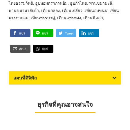
ไทยธรรมวิทย์, ธูปหอมตรากวนอิม, ธูปกำไทย, พานขมามะลิ,
พานขมามาลัยผ้า, เทียนกล่อง, เทียนเกลียว, เทียนอบขนม, เทียน
พรรษากลม, เทียนพรรษาคู่, เทียนแพรทอง, เทียนฟีลล่า,
แชร์
แชร์
Tweet
แชร์
อีเมล
พิมพ์
แผนที่ดิจิทัล
ธุรกิจที่คุณอาจสนใจ