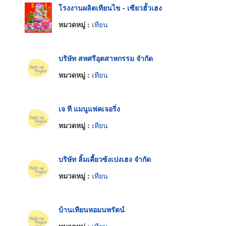
โรงงานผลิตเทียนไข - เซียวฮั้วเฮง
หมวดหมู่ :
เทียน
บริษัท สหศรีอุตสาหกรรม จำกัด
หมวดหมู่ :
เทียน
เจ ที แมนูแฟคเจอริ่ง
หมวดหมู่ :
เทียน
บริษัท ลิ้มเคี้ยวซ้งเปงเฮง จำกัด
หมวดหมู่ :
เทียน
บ้านเทียนหอมนพรัตน์