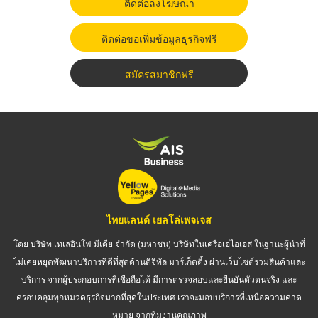
ติดต่อลงโฆษณา
ติดต่อขอเพิ่มข้อมูลธุรกิจฟรี
สมัครสมาชิกฟรี
ไทยแลนด์ เยลโล่เพจเจส
โดย บริษัท เทเลอินโฟ มีเดีย จำกัด (มหาชน) บริษัทในเครือเอไอเอส ในฐานะผู้นำที่
ไม่เคยหยุดพัฒนาบริการที่ดีที่สุดด้านดิจิทัล มาร์เก็ตติ้ง ผ่านเว็บไซต์รวมสินค้าและ
บริการ จากผู้ประกอบการที่เชื่อถือได้ มีการตรวจสอบและยืนยันตัวตนจริง และ
ครอบคลุมทุกหมวดธุรกิจมากที่สุดในประเทศ เราจะมอบบริการที่เหนือความคาด
หมาย จากทีมงานคุณภาพ