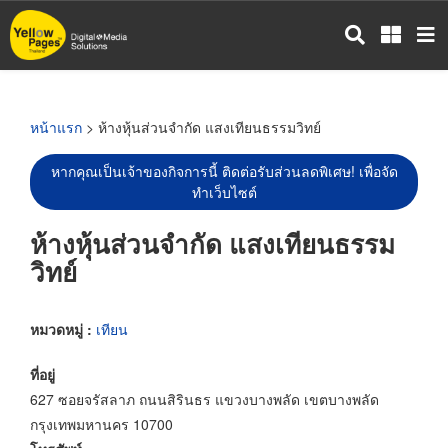
ข้าม
ไป
ยัง
เนื้อหา
หลัก
หน้าแรก
> ห้างหุ้นส่วนจำกัด แสงเทียนธรรมวิทย์
หากคุณเป็นเจ้าของกิจการนี้ ติดต่อรับส่วนลดพิเศษ! เพื่อจัด
ทำเว็บไซต์
ห้างหุ้นส่วนจำกัด แสงเทียนธรรม
วิทย์
หมวดหมู่ :
เทียน
ที่อยู่
627 ซอยจรัสลาภ ถนนสิรินธร แขวงบางพลัด เขตบางพลัด
กรุงเทพมหานคร 10700