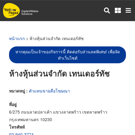
ข้าม
ไป
ยัง
เนื้อหา
หลัก
หน้าแรก
> ห้างหุ้นส่วนจำกัด เทนเดอร์ทัช
หากคุณเป็นเจ้าของกิจการนี้ ติดต่อรับส่วนลดพิเศษ! เพื่อจัด
ทำเว็บไซต์
ห้างหุ้นส่วนจำกัด เทนเดอร์ทัช
หมวดหมู่ :
ตัวแทนขายสื่อโฆษณา
ที่อยู่
6/275 ถนนลาดปลาเค้า แขวงลาดพร้าว เขตลาดพร้าว
กรุงเทพมหานคร 10230
โทรศัพท์
02-940-3774