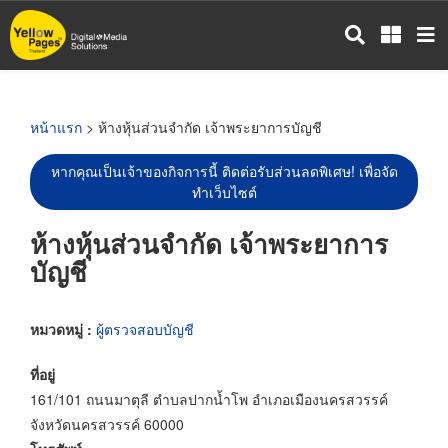
ข้าม
ไป
ยัง
เนื้อหา
หลัก
หน้าแรก
> ห้างหุ้นส่วนจำกัด เจ้าพระยาการบัญชี
หากคุณเป็นเจ้าของกิจการนี้ ติดต่อรับส่วนลดพิเศษ! เพื่อจัด
ทำเว็บไซต์
ห้างหุ้นส่วนจำกัด เจ้าพระยาการ
บัญชี
หมวดหมู่ :
ผู้ตรวจสอบบัญชี
ที่อยู่
161/101 ถนนมาตุลี ตำบลปากน้ำโพ อำเภอเมืองนครสวรรค์
จังหวัดนครสวรรค์ 60000