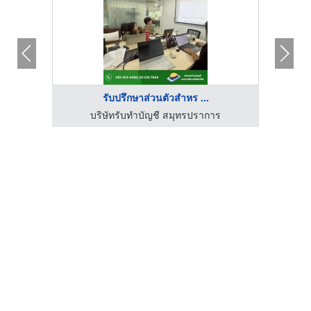
รับปรึกษาส่วนตัวสำหร ...
ชีกรุ๊ป
บริษัทรับทำบัญชี สมุทรปราการ
สำนักง