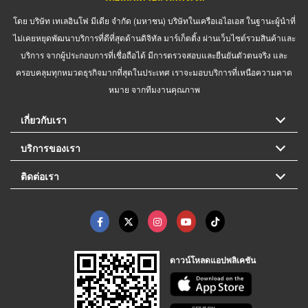
โดย บริษัท เทเลอินโฟ มีเดีย จำกัด (มหาชน) บริษัทในเครือเอไอเอส ในฐานะผู้นำที่
ไม่เคยหยุดพัฒนาบริการที่ดีที่สุดด้านดิจิทัล มาร์เก็ตติ้ง ผ่านเว็บไซต์รวมสินค้าและ
บริการ จากผู้ประกอบการที่เชื่อถือได้ มีการตรวจสอบและยืนยันตัวตนจริง และ
ครอบคลุมทุกหมวดธุรกิจมากที่สุดในประเทศ เราจะมอบบริการที่เหนือความคาด
หมาย จากทีมงานคุณภาพ
เกี่ยวกับเรา
บริการของเรา
ติดต่อเรา
ดาวน์โหลดแอปพลิเคชัน