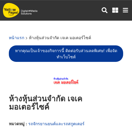
ข้าม
ไป
ยัง
เนื้อหา
หลัก
หน้าแรก
> ห้างหุ้นส่วนจำกัด เจเค มอเตอร์ไซค์
หากคุณเป็นเจ้าของกิจการนี้ ติดต่อรับส่วนลดพิเศษ! เพื่อจัด
ทำเว็บไซต์
ห้างหุ้นส่วนจำกัด เจเค
มอเตอร์ไซค์
หมวดหมู่ :
รถจักรยานยนต์และรถสกูตเตอร์