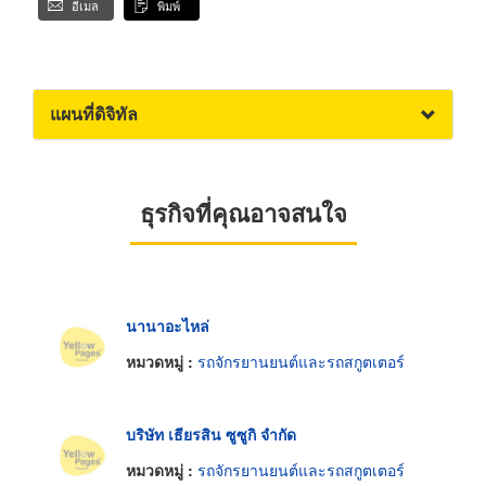
อีเมล
พิมพ์
แผนที่ดิจิทัล
ธุรกิจที่คุณอาจสนใจ
นานาอะไหล่
หมวดหมู่ :
รถจักรยานยนต์และรถสกูตเตอร์
บริษัท เธียรสิน ซูซูกิ จำกัด
หมวดหมู่ :
รถจักรยานยนต์และรถสกูตเตอร์