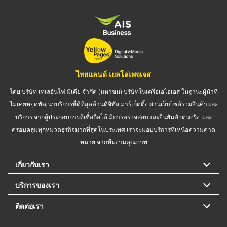
ไทยแลนด์ เยลโล่เพจเจส
โดย บริษัท เทเลอินโฟ มีเดีย จำกัด (มหาชน) บริษัทในเครือเอไอเอส ในฐานะผู้นำที่
ไม่เคยหยุดพัฒนาบริการที่ดีที่สุดด้านดิจิทัล มาร์เก็ตติ้ง ผ่านเว็บไซต์รวมสินค้าและ
บริการ จากผู้ประกอบการที่เชื่อถือได้ มีการตรวจสอบและยืนยันตัวตนจริง และ
ครอบคลุมทุกหมวดธุรกิจมากที่สุดในประเทศ เราจะมอบบริการที่เหนือความคาด
หมาย จากทีมงานคุณภาพ
เกี่ยวกับเรา
บริการของเรา
ติดต่อเรา