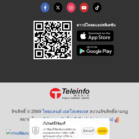
ดาวน์โหลดแอปพลิเคชัน
ลิขสิทธิ์ © 2569
ไทยแลนด์ เยลโล่เพจเจส
สงวนลิขสิทธิ์ตามกฏ
หมาย โดย
บริษัท เทเลอินโฟ มีเดีย จำกัด (มหาชน)
เว็บไซต์นี้ใช้คุกกี้
เราใช้คุกกี้เพื่อเพิ่มประสิทธิภาพ
ตั้งค่าคุกกี้
ยอมรับ
และมอบประสบการณ์ความพึง
พอใจของท่านในการใช้งาน