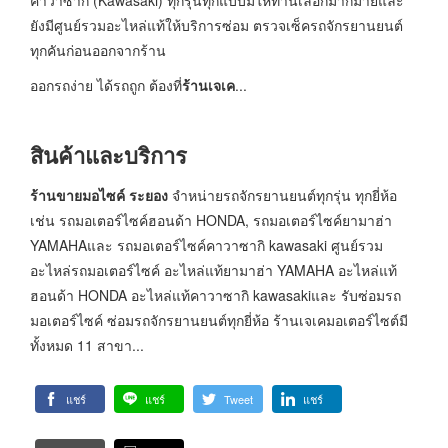
ยังมีศูนย์รวมอะไหล่แท้ให้บริการซ่อม ตรวจเซ็ครถจักรยานยนต์
ทุกคันก่อนออกจากร้าน
ออกรถง่าย ได้รถถูก ต้องที่
ร้านเจเค
...
สินค้าและบริการ
ร้านขายมอไซค์ ระยอง
จำหน่ายรถจักรยานยนต์ทุกรุ่น ทุกยี่ห้อ
เช่น รถมอเตอร์ไซค์ฮอนด้า HONDA, รถมอเตอร์ไซค์ยามาฮ่า
YAMAHAและ รถมอเตอร์ไซค์คาวาซากิ kawasaki ศูนย์รวม
อะไหล่รถมอเตอร์ไซค์ อะไหล่แท้ยามาฮ่า YAMAHA อะไหล่แท้
ฮอนด้า HONDA อะไหล่แท้คาวาซากิ kawasakiและ รับซ่อมรถ
มอเตอร์ไซค์ ซ่อมรถจักรยานยนต์ทุกยี่ห้อ ร้านเจเคมอเตอร์ไซต์มี
ทั้งหมด 11 สาขา...
แชร์
แชร์
Tweet
แชร์