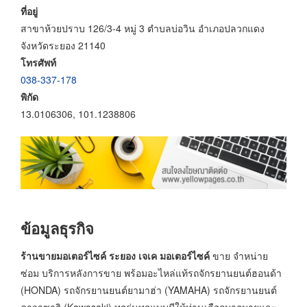
ที่อยู่
สาขาห้วยปราบ 126/3-4 หมู่ 3 ตำบลบ่อวิน อำเภอปลวกแดง
จังหวัดระยอง 21140
โทรศัพท์
038-337-178
พิกัด
13.0106306, 101.1238806
ข้อมูลธุรกิจ
ร้านขายมอเตอร์ไซค์ ระยอง เจเค มอเตอร์ไซค์
ขาย จำหน่าย
ซ่อม บริการหลังการขาย พร้อมอะไหล่แท้รถจักรยานยนต์ฮอนด้า
(HONDA) รถจักรยานยนต์ยามาฮ่า (YAMAHA) รถจักรยานยนต์
คาวาซากิ (Kawasaki) ทุกรุ่นทุกแบบมีให้ท่านเลือกมากมายและ