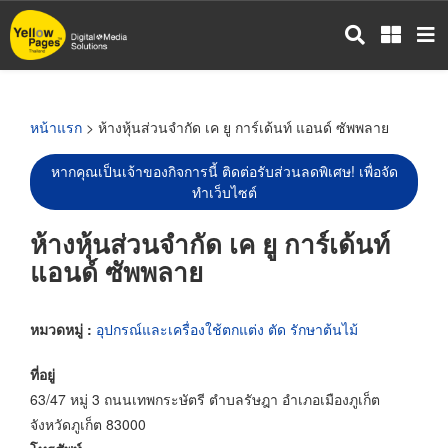
ข้าม
ไป
ยัง
เนื้อหา
หลัก
หน้าแรก
> ห้างหุ้นส่วนจำกัด เค ยู การ์เด้นท์ แอนด์ ซัพพลาย
หากคุณเป็นเจ้าของกิจการนี้ ติดต่อรับส่วนลดพิเศษ! เพื่อจัด
ทำเว็บไซต์
ห้างหุ้นส่วนจำกัด เค ยู การ์เด้นท์
แอนด์ ซัพพลาย
หมวดหมู่ :
อุปกรณ์และเครื่องใช้ตกแต่ง ตัด รักษาต้นไม้
ที่อยู่
63/47 หมู่ 3 ถนนเทพกระษัตรี ตำบลรัษฎา อำเภอเมืองภูเก็ต
จังหวัดภูเก็ต 83000