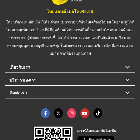
ไทยแลนด์ เยลโล่เพจเจส
โดย บริษัท เทเลอินโฟ มีเดีย จำกัด (มหาชน) บริษัทในเครือเอไอเอส ในฐานะผู้นำที่
ไม่เคยหยุดพัฒนาบริการที่ดีที่สุดด้านดิจิทัล มาร์เก็ตติ้ง ผ่านเว็บไซต์รวมสินค้าและ
บริการ จากผู้ประกอบการที่เชื่อถือได้ มีการตรวจสอบและยืนยันตัวตนจริง และ
ครอบคลุมทุกหมวดธุรกิจมากที่สุดในประเทศ เราจะมอบบริการที่เหนือความคาด
หมาย จากทีมงานคุณภาพ
เกี่ยวกับเรา
บริการของเรา
ติดต่อเรา
ดาวน์โหลดแอปพลิเคชัน