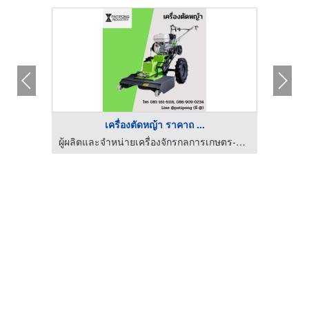
เครื่องตัดหญ้า ราคาถ ...
ผู้ผลิตและจำหน่ายเครื่องจักรกลการเกษตร-ปฏิพงศ์ อินดัสทรี