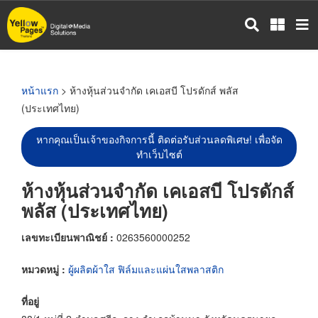
ข้าม
ไป
ยัง
เนื้อหา
หลัก
หน้าแรก
> ห้างหุ้นส่วนจำกัด เคเอสบี โปรดักส์ พลัส
(ประเทศไทย)
หากคุณเป็นเจ้าของกิจการนี้ ติดต่อรับส่วนลดพิเศษ! เพื่อจัด
ทำเว็บไซต์
ห้างหุ้นส่วนจำกัด เคเอสบี โปรดักส์
พลัส (ประเทศไทย)
เลขทะเบียนพาณิชย์ :
0263560000252
หมวดหมู่ :
ผู้ผลิตผ้าใส ฟิล์มและแผ่นใสพลาสติก
ที่อยู่