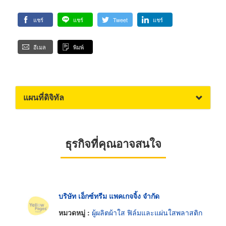
แชร์
แชร์
Tweet
แชร์
อีเมล
พิมพ์
แผนที่ดิจิทัล
ธุรกิจที่คุณอาจสนใจ
บริษัท เอ็กซ์ทรีม แพคเกจจิ้ง จำกัด
หมวดหมู่ :
ผู้ผลิตผ้าใส ฟิล์มและแผ่นใสพลาสติก