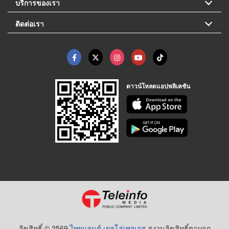
บริการของเรา
ติดต่อเรา
ดาวน์โหลดแอปพลิเคชัน
ลิขสิทธิ์ © 2569
ไทยแลนด์ เยลโล่เพจเจส
สงวนลิขสิทธิ์ตามกฏ