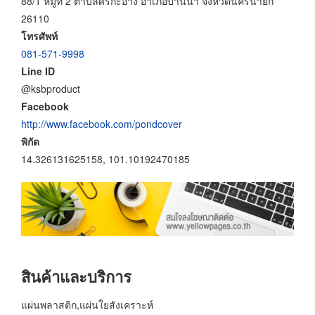
88/1 หมู่ที่ 2 ตำบลศรีกะอาง อำเภอบ้านนา จังหวัดนครนายก
26110
โทรศัพท์
081-571-9998
Line ID
@ksbproduct
Facebook
http://www.facebook.com/pondcover
พิกัด
14.326131625158, 101.10192470185
สินค้าและบริการ
แผ่นพลาสติก,แผ่นใยสังเคราะห์