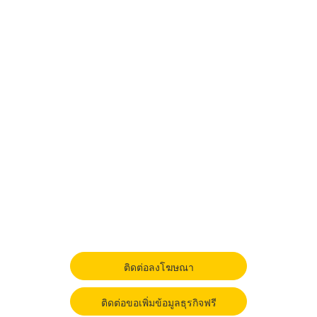
ติดต่อลงโฆษณา
ติดต่อขอเพิ่มข้อมูลธุรกิจฟรี