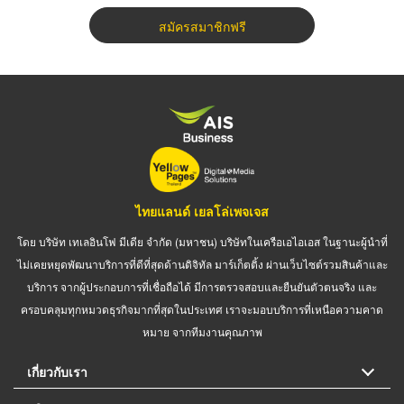
สมัครสมาชิกฟรี
ไทยแลนด์ เยลโล่เพจเจส
โดย บริษัท เทเลอินโฟ มีเดีย จำกัด (มหาชน) บริษัทในเครือเอไอเอส ในฐานะผู้นำที่
ไม่เคยหยุดพัฒนาบริการที่ดีที่สุดด้านดิจิทัล มาร์เก็ตติ้ง ผ่านเว็บไซต์รวมสินค้าและ
บริการ จากผู้ประกอบการที่เชื่อถือได้ มีการตรวจสอบและยืนยันตัวตนจริง และ
ครอบคลุมทุกหมวดธุรกิจมากที่สุดในประเทศ เราจะมอบบริการที่เหนือความคาด
หมาย จากทีมงานคุณภาพ
เกี่ยวกับเรา