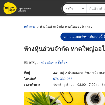
ข้าม
ธุรกิจ
ไป
ยัง
เนื้อหา
หลัก
หน้าแรก
> ห้างหุ้นส่วนจำกัด หาดใหญ่ออโตเครป
หากคุณเป็นเจ้าของกิจการนี้ ต
ห้างหุ้นส่วนจำกัด หาดใหญ่ออ
หมวดหมู่ :
เครื่องมือฆ่าเชื้อโรค
ที่อยู่
441 หมู่ 2 ตำบลพะวง อำเภอเมืองส
โทรศัพท์
074-330-283
เวลาทำการ
จันทร์-ศุกร์ เวลา 08:00-17:00,เสาร