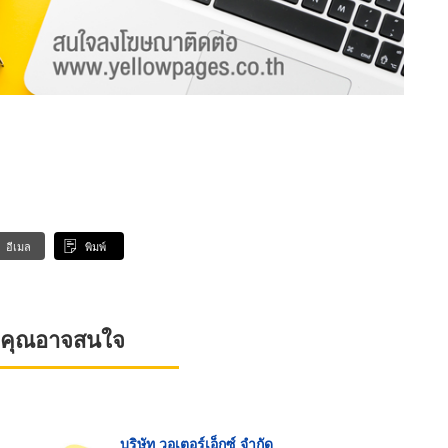
อีเมล
พิมพ์
ที่คุณอาจสนใจ
บริษัท วอเตอร์เอ็กซ์ จำกัด