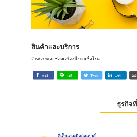
สินค้าและบริการ
จำหน่ายและซ่อมเครื่องนึ่งฆ่าเชื้อโรค
แชร์
แชร์
Tweet
แชร์
ธุรกิจ
ดีเอ็นเอเคมีคอลเฮาส์