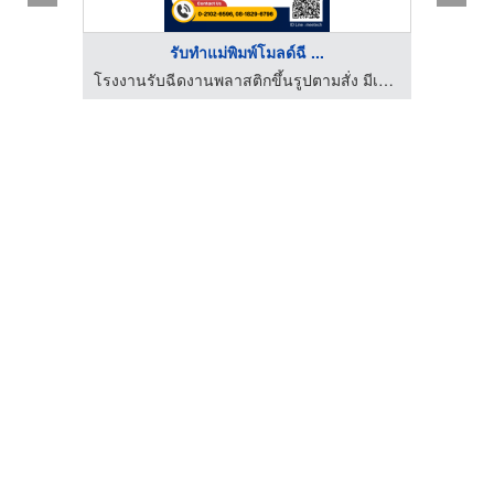
รับทำแม่พิมพ์โมลด์ฉี ...
โรงงานรับฉีดงานพลาสติกขึ้นรูปตามสั่ง มีเทค โมลด์แอนด์พาร์ท
โรงงานรับฉีดงานพลาสติกขึ้นรูปตามสั่ง มีเทค โมลด์แอนด์พาร์ท