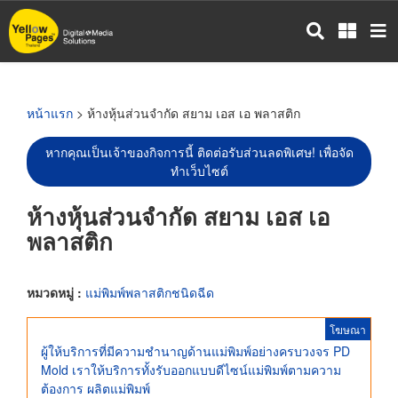
ข้าม
ไป
ยัง
เนื้อหา
หลัก
หน้าแรก
> ห้างหุ้นส่วนจำกัด สยาม เอส เอ พลาสติก
หากคุณเป็นเจ้าของกิจการนี้ ติดต่อรับส่วนลดพิเศษ! เพื่อจัด
ทำเว็บไซต์
ห้างหุ้นส่วนจำกัด สยาม เอส เอ
พลาสติก
หมวดหมู่ :
แม่พิมพ์พลาสติกชนิดฉีด
โฆษณา
ผู้ให้บริการที่มีความชำนาญด้านแม่พิมพ์อย่างครบวงจร PD
Mold เราให้บริการทั้งรับออกแบบดีไซน์แม่พิมพ์ตามความ
ต้องการ ผลิตแม่พิมพ์