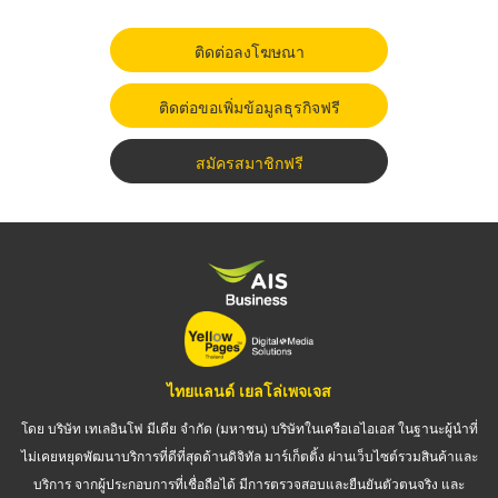
ติดต่อลงโฆษณา
ติดต่อขอเพิ่มข้อมูลธุรกิจฟรี
สมัครสมาชิกฟรี
ไทยแลนด์ เยลโล่เพจเจส
โดย บริษัท เทเลอินโฟ มีเดีย จำกัด (มหาชน) บริษัทในเครือเอไอเอส ในฐานะผู้นำที่
ไม่เคยหยุดพัฒนาบริการที่ดีที่สุดด้านดิจิทัล มาร์เก็ตติ้ง ผ่านเว็บไซต์รวมสินค้าและ
บริการ จากผู้ประกอบการที่เชื่อถือได้ มีการตรวจสอบและยืนยันตัวตนจริง และ