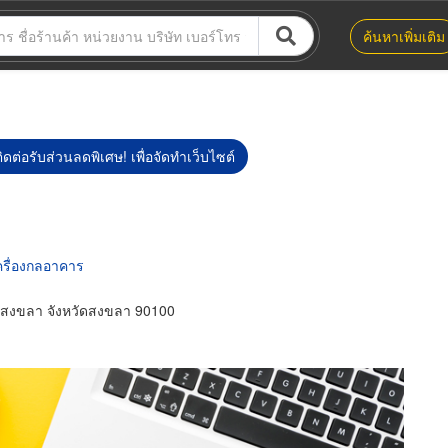
ค้นหาเพิ่มเติม
ิดต่อรับส่วนลดพิเศษ! เพื่อจัดทำเว็บไซต์
ครื่องกลอาคาร
ืองสงขลา จังหวัดสงขลา 90100