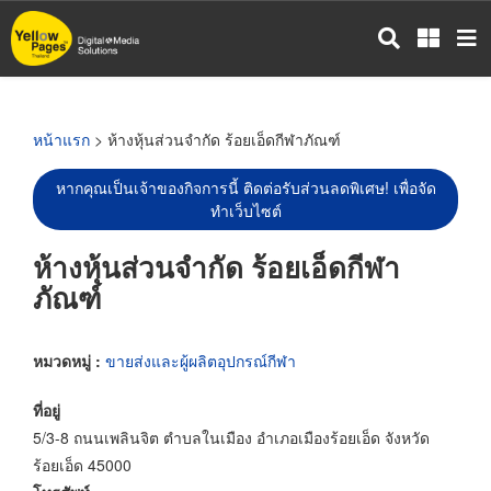
ข้าม
ไป
ยัง
เนื้อหา
หลัก
หน้าแรก
> ห้างหุ้นส่วนจำกัด ร้อยเอ็ดกีฬาภัณฑ์
หากคุณเป็นเจ้าของกิจการนี้ ติดต่อรับส่วนลดพิเศษ! เพื่อจัด
ทำเว็บไซต์
ห้างหุ้นส่วนจำกัด ร้อยเอ็ดกีฬา
ภัณฑ์
หมวดหมู่ :
ขายส่งและผู้ผลิตอุปกรณ์กีฬา
ที่อยู่
5/3-8 ถนนเพลินจิต ตำบลในเมือง อำเภอเมืองร้อยเอ็ด จังหวัด
ร้อยเอ็ด 45000