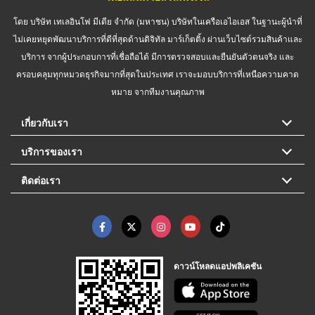
โดย บริษัท เทเลอินโฟ มีเดีย จำกัด (มหาชน) บริษัทในเครือเอไอเอส ในฐานะผู้นำที่
ไม่เคยหยุดพัฒนาบริการที่ดีที่สุดด้านดิจิทัล มาร์เก็ตติ้ง ผ่านเว็บไซต์รวมสินค้าและ
บริการ จากผู้ประกอบการที่เชื่อถือได้ มีการตรวจสอบและยืนยันตัวตนจริง และ
ครอบคลุมทุกหมวดธุรกิจมากที่สุดในประเทศ เราจะมอบบริการที่เหนือความคาด
หมาย จากทีมงานคุณภาพ
เกี่ยวกับเรา
บริการของเรา
ติดต่อเรา
ดาวน์โหลดแอปพลิเคชัน