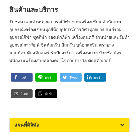
สินค้าและบริการ
รับซ่อม และจำหน่ายอุปกรณ์กีฬา ขายเครื่องเขียน สำนักงาน
อุปกรณ์เครื่องเขียนทุกยี่ห้อ อุปกรณ์การกีฬาทุกอย่าง ศูนย์รวม
อุปกรณ์กีฬา ชุดกีฬา รองเท้ากีฬา เครื่องดนตรี จำหน่ายและรับทำ
อุปกรณ์การพิมพ์ ซิลค์สกรีน สีสกรีน บล็อกสกรีน ตรายาง
นามบัตร ตัดสติกเกอร์ รับปักอาร์ม - เครื่องหมาย ป้ายชื่อ บัตร
พนักงานพร้อมสายคล้องคอ โล่ ถ้วยรางวัล ตัดสติ๊กเกอร์
แชร์
แชร์
Tweet
แชร์
อีเมล
พิมพ์
แผนที่ดิจิทัล