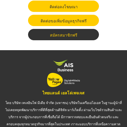
ติดต่อลงโฆษณา
ติดต่อขอเพิ่มข้อมูลธุรกิจฟรี
สมัครสมาชิกฟรี
ไทยแลนด์ เยลโล่เพจเจส
โดย บริษัท เทเลอินโฟ มีเดีย จำกัด (มหาชน) บริษัทในเครือเอไอเอส ในฐานะผู้นำที่
ไม่เคยหยุดพัฒนาบริการที่ดีที่สุดด้านดิจิทัล มาร์เก็ตติ้ง ผ่านเว็บไซต์รวมสินค้าและ
บริการ จากผู้ประกอบการที่เชื่อถือได้ มีการตรวจสอบและยืนยันตัวตนจริง และ
ครอบคลุมทุกหมวดธุรกิจมากที่สุดในประเทศ เราจะมอบบริการที่เหนือความคาด