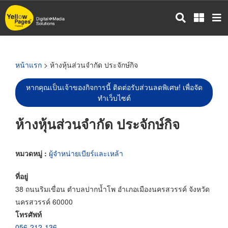
ข้าม
ไป
ยัง
เนื้อหา
หลัก
หน้าแรก
> ห้างหุ้นส่วนจำกัด ประจักษ์กิจ
หากคุณเป็นเจ้าของกิจการนี้ ติดต่อรับส่วนลดพิเศษ! เพื่อจัด
ทำเว็บไซต์
ห้างหุ้นส่วนจำกัด ประจักษ์กิจ
หมวดหมู่ :
ผู้จำหน่ายเบียร์และเหล้า
ที่อยู่
38 ถนนริมเขื่อน ตำบลปากน้ำโพ อำเภอเมืองนครสวรรค์ จังหวัด
นครสวรรค์ 60000
โทรศัพท์
056-212-136