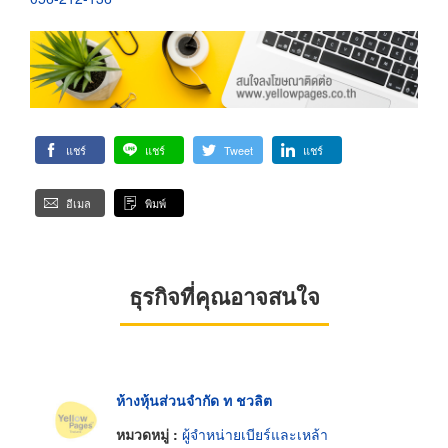
แชร์
แชร์
Tweet
แชร์
อีเมล
พิมพ์
ธุรกิจที่คุณอาจสนใจ
ห้างหุ้นส่วนจำกัด ท ชวลิต
หมวดหมู่ :
ผู้จำหน่ายเบียร์และเหล้า