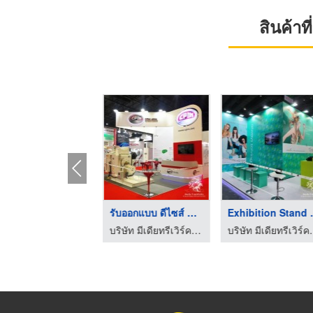
สินค้า
รับจัดงานอีเว้นท์ คร ...
รับออกแบบ ดีไซส์ ติด ...
Exhibit
บริษัท มีเดียทรีเวิร์ค อินเตอร์เนชั่นแนล จำกัด
บริษัท มีเดียทรีเวิร์ค อินเตอร์เนชั่นแนล จำกัด
บริษัท มีเดียทรีเ