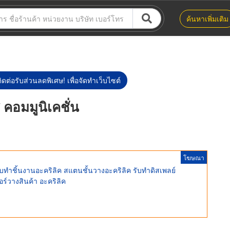
ค้นหาเพิ่มเติม
ิดต่อรับส่วนลดพิเศษ! เพื่อจัดทำเว็บไซต์
ส คอมมูนิเคชั่น
โฆษณา
ทำชิ้นงานอะคริลิค สแตนชั้นวางอะคริลิค รับทำดิสเพลย์
ร์วางสินค้า อะคริลิค