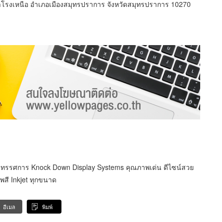
สำโรงเหนือ อำเภอเมืองสมุทรปราการ จังหวัดสมุทรปราการ 10270
นิทรรศการ Knock Down Display Systems คุณภาพเด่น ดีไซน์สวย
สี Inkjet ทุกขนาด
อีเมล
พิมพ์