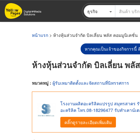
ข้าม
ธุรกิจ
ไป
ยัง
เนื้อหา
หลัก
หน้าแรก
> ห้างหุ้นส่วนจำกัด บิลเลี่ยน พลัส คอมมูนิเคชั่น
หากคุณเป็นเจ้าของกิจการนี้ ต
ห้างหุ้นส่วนจำกัด บิลเลี่ยน พลั
หมวดหมู่ :
ผู้รับเหมาติดตั้งและจัดสถานที่นิทรรศการ
โรงงานผลิตอะคริลิคแปรรูป สมุทรสาคร รับ
อะคริลิค โทร.08-18296477 รับทำเคาน์เตอ
คลิ๊กดูรายละเอียดเพิ่มเติม