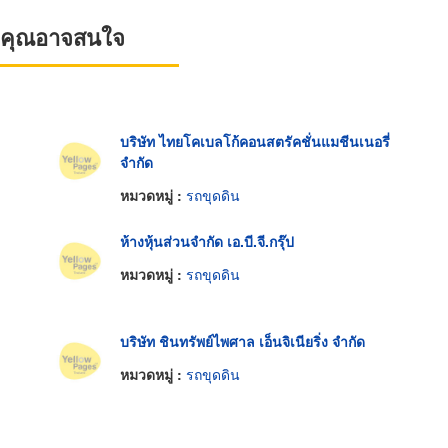
ที่คุณอาจสนใจ
บริษัท ไทยโคเบลโก้คอนสตรัคชั่นแมชีนเนอรี่
จำกัด
หมวดหมู่ :
รถขุดดิน
ห้างหุ้นส่วนจำกัด เอ.บี.จี.กรุ๊ป
หมวดหมู่ :
รถขุดดิน
บริษัท ชินทรัพย์ไพศาล เอ็นจิเนียริ่ง จำกัด
หมวดหมู่ :
รถขุดดิน