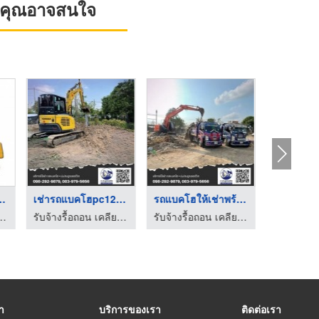
ที่คุณอาจสนใจ
ให้เช่ารถขุด Sany 13 ...
เช่ารถแบคโฮpc120 กรุ ...
รถแบคโฮให้เช่าพร้อมค ...
ให้เช่าเครื่องจักรกล เซทคอน
รับจ้างรื้อถอน เคลียร์ริ่งพื้นที่ ให้เช่าแบคโฮ-ป.ประยูรเซอร์วิส
รับจ้างรื้อถอน เคลียร์ริ่งพื้นที่ ให้เช่าแบคโฮ-ป.ประยูรเซอร์วิส
รา
บริการของเรา
ติดต่อเรา