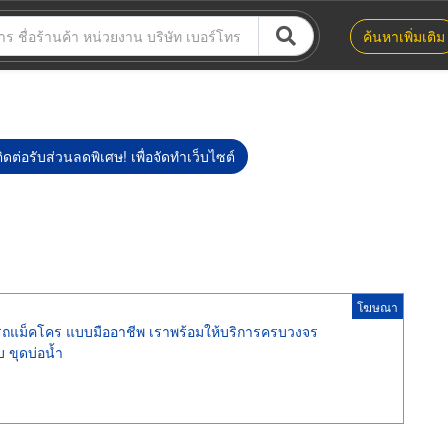
ค้นหาเพิ่มเติม
ิดต่อรับส่วนลดพิเศษ! เพื่อจัดทำเว็บไซต์
โฆษณา
้เช่ารถแม็คโคร แบบมืออาชีพ เราพร้อมให้บริการครบวงจร
บ ขุดบ่อน้ำ