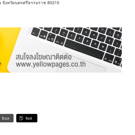
ม จังหวัดนครศรีธรรมราช 80210
อีเมล
พิมพ์