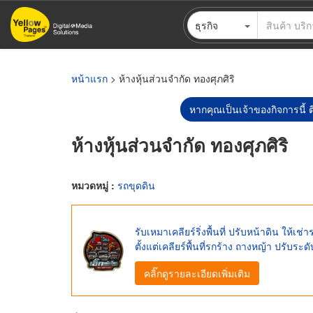
ข้าม
ธุรกิจ
ไป
ยัง
เนื้อหา
หลัก
หน้าแรก
> ห้างหุ้นส่วนจำกัด ทองศุภศิริ
หากคุณเป็นเจ้าของกิจการนี้ ต
ห้างหุ้นส่วนจำกัด ทองศุภศิริ
หมวดหมู่ :
รถขุดดิน
รับเหมาเคลียร์ริ่งพื้นที่ ปรับหน้าดิน ให
ตั้งแต่เคลียร์พื้นที่รกร้าง ถางหญ้า ปรับระดั
คลิ๊กดูรายละเอียดเพิ่มเติม