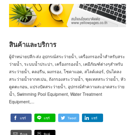
สินค้าและบริการ
ผู้จำหน่ายปลีก-ส่ง อุปกรณ์สระว่ายน้ำ, เครื่องกรองน้ำสำหรับสระ
ว่ายน้ำ, ระบบน้ำประปา, เครื่องกรองน้ำ, เคมีภัณฑ์ต่างๆสำหรับ
สระว่ายน้ำ, คลอรีน, ผงกรอง, โซดาแอด, สไลด์เดอร์, บันไดลง
สระว่ายน้ำจากสเปน, ถังกรองสระว่ายน้ำ, ชุดเทสสระว่ายน้ำ, หัว
ดูดตะกอน, แปรงปัดสระว่ายน้ำ, อุปกรณ์ทำความสะอาดสระว่าย
น้ำ, Swimming Pool Equipment, Water Treatment
Equipment,...
แชร์
แชร์
Tweet
แชร์
อีเมล
พิมพ์