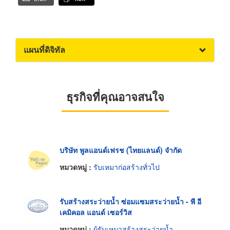
แผนที่ดิจิทัล
ธุรกิจที่คุณอาจสนใจ
บริษัท พูลแอนด์เฟรช (ไทยแลนด์) จำกัด
หมวดหมู่ :
รับเหมาก่อสร้างทั่วไป
รับสร้างสระว่ายน้ำ ซ่อมแซมสระว่ายน้ำ - พี อี
เคมิคอล แอนด์ เซอร์วิส
หมวดหมู่ :
ผู้รับเหมาสร้างสระว่ายน้ำ