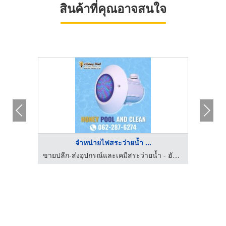
สินค้าที่คุณอาจสนใจ
จำหน่ายไฟสระว่ายน้ำ ...
รับสร้างสระว่ายน้ำ ซ่อมสระว่ายน้ำ โคราช - SPK
ขายปลีก-ส่งอุปกรณ์และเคมีสระว่ายน้ำ - ฮันนี่พูล