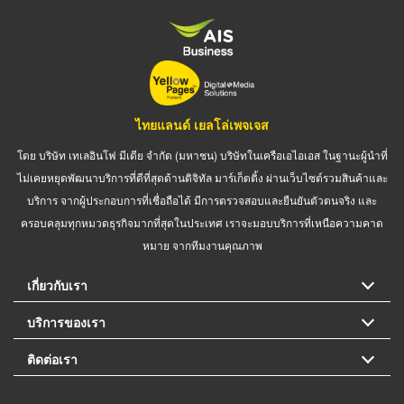
ไทยแลนด์ เยลโล่เพจเจส
โดย บริษัท เทเลอินโฟ มีเดีย จำกัด (มหาชน) บริษัทในเครือเอไอเอส ในฐานะผู้นำที่
ไม่เคยหยุดพัฒนาบริการที่ดีที่สุดด้านดิจิทัล มาร์เก็ตติ้ง ผ่านเว็บไซต์รวมสินค้าและ
บริการ จากผู้ประกอบการที่เชื่อถือได้ มีการตรวจสอบและยืนยันตัวตนจริง และ
ครอบคลุมทุกหมวดธุรกิจมากที่สุดในประเทศ เราจะมอบบริการที่เหนือความคาด
หมาย จากทีมงานคุณภาพ
เกี่ยวกับเรา
บริการของเรา
ติดต่อเรา