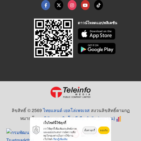
ดาวน์โหลดแอปพลิเคชัน
ลิขสิทธิ์ © 2569
ไทยแลนด์ เยลโล่เพจเจส
สงวนลิขสิทธิ์ตามกฏ
หมาย โดย
บริษัท เทเลอินโฟ มีเดีย จำกัด (มหาชน)
เว็บไซต์นี้ใช้คุกกี้
เราใช้คุกกี้เพื่อเพิ่มประสิทธิภาพ
ตั้งค่าคุกกี้
ยอมรับ
และมอบประสบการณ์ความพึง
พอใจของท่านในการใช้งาน
เว็บไซต์
เรียนรู้เพิ่มเติม