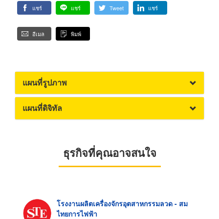
แชร์
แชร์
Tweet
แชร์
อีเมล
พิมพ์
แผนที่รูปภาพ
แผนที่ดิจิทัล
ธุรกิจที่คุณอาจสนใจ
โรงงานผลิตเครื่องจักรอุตสาหกรรมลวด - สม
ไทยการไฟฟ้า