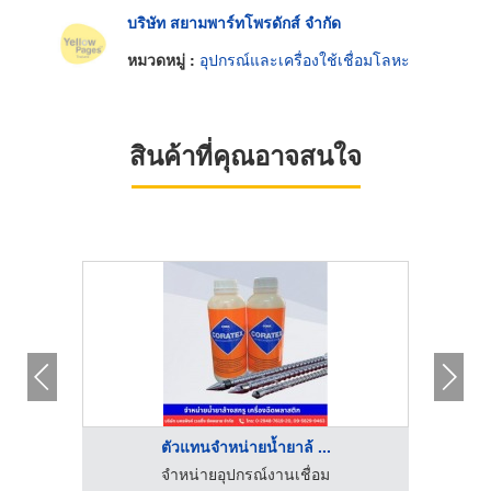
บริษัท สยามพาร์ทโพรดักส์ จำกัด
หมวดหมู่ :
อุปกรณ์และเครื่องใช้เชื่อมโลหะ
สินค้าที่คุณอาจสนใจ
ตัวแทนจำหน่ายน้ำยาล้ ...
เส็ง
จำหน่ายอุปกรณ์งานเชื่อม