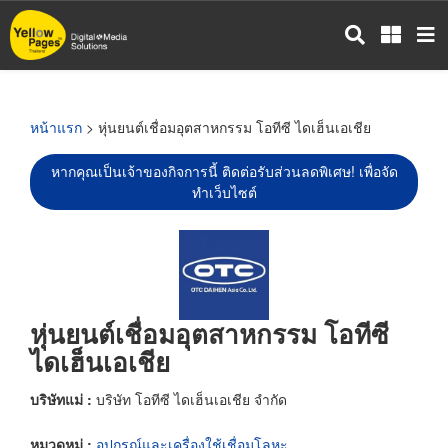
ข้าม
ไป
ยัง
เนื้อหา
หลัก
หน้าแรก
> หุ่นยนต์เชื่อมอุตสาหกรรม โอทีซี ไดเฮ็นเอเชีย
หากคุณเป็นเจ้าของกิจการนี้ ติดต่อรับส่วนลดพิเศษ! เพื่อจัด
ทำเว็บไซต์
หุ่นยนต์เชื่อมอุตสาหกรรม โอทีซี
ไดเฮ็นเอเชีย
บริษัทแม่ :
บริษัท โอทีซี ไดเฮ็นเอเชีย จำกัด
หมวดหมู่ :
อุปกรณ์และเครื่องใช้เชื่อมโลหะ