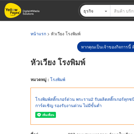
ข้าม
ธุรกิจ
ไป
ยัง
เนื้อหา
หลัก
หน้าแรก
> หัวเวียง โรงพิมพ์
หากคุณเป็นเจ้าของกิจการนี้ ต
หัวเวียง โรงพิมพ์
หมวดหมู่ :
โรงพิมพ์
โรงพิมพ์สติ๊กเกอร์ด่วน พระราม2 รับผลิตสติ๊กเกอร์ทุกชน
การ์ดเชิญ รองรับงานด่วน ไม่มีขั้นต่ำ