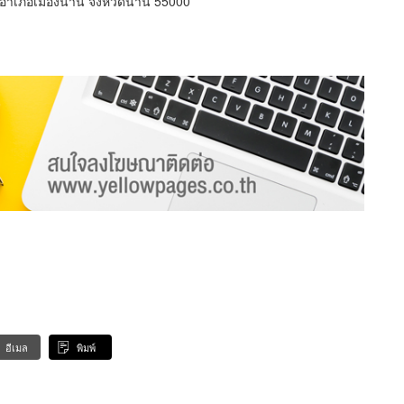
ำเภอเมืองน่าน จังหวัดน่าน 55000
อีเมล
พิมพ์