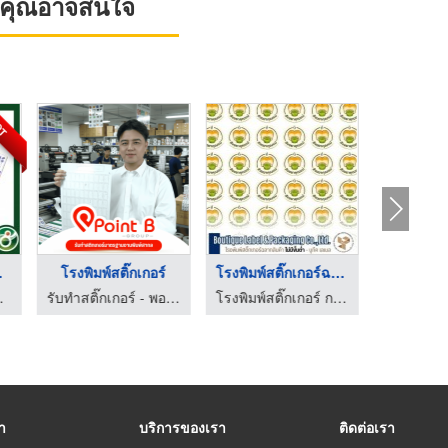
ที่คุณอาจสนใจ
OT
ั ...
โรงพิมพ์สติ๊กเกอร์
โรงพิมพ์สติ๊กเกอร์ฉล ...
โรงพิมพ์สติ
พริ้นติ้ง
รับทำสติ๊กเกอร์ - พอยท์ บี กรุ๊ป
โรงพิมพ์สติ๊กเกอร์ กรุงเทพ - บูทีค เลเบล
รา
บริการของเรา
ติดต่อเรา