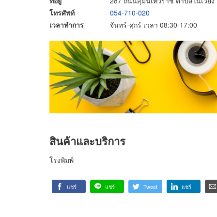
ที่อยู่
287 ถนนสุมนเทวราช ตำบลในเวียง อ
โทรศัพท์
054-710-020
เวลาทำการ
จันทร์-ศุกร์ เวลา 08:30-17:00
สินค้าและบริการ
โรงพิมพ์
แชร์
แชร์
Tweet
แชร์