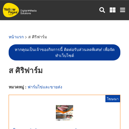
ข้าม
ไป
ยัง
เนื้อหา
หลัก
หน้าแรก
> ส ศิริฟาร์ม
หากคุณเป็นเจ้าของกิจการนี้ ติดต่อรับส่วนลดพิเศษ! เพื่อจัด
ทำเว็บไซต์
ส ศิริฟาร์ม
หมวดหมู่ :
ฟาร์มไข่และขายส่ง
โฆษณา