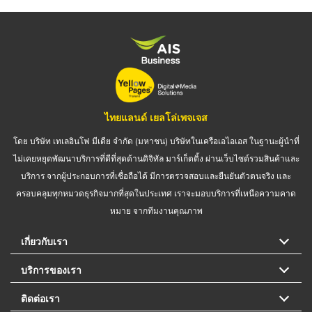
ไทยแลนด์ เยลโล่เพจเจส
โดย บริษัท เทเลอินโฟ มีเดีย จำกัด (มหาชน) บริษัทในเครือเอไอเอส ในฐานะผู้นำที่
ไม่เคยหยุดพัฒนาบริการที่ดีที่สุดด้านดิจิทัล มาร์เก็ตติ้ง ผ่านเว็บไซต์รวมสินค้าและ
บริการ จากผู้ประกอบการที่เชื่อถือได้ มีการตรวจสอบและยืนยันตัวตนจริง และ
ครอบคลุมทุกหมวดธุรกิจมากที่สุดในประเทศ เราจะมอบบริการที่เหนือความคาด
หมาย จากทีมงานคุณภาพ
เกี่ยวกับเรา
บริการของเรา
ติดต่อเรา