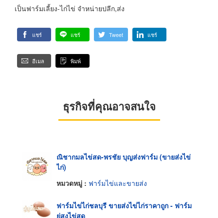
เป็นฟาร์มเลี้ยง-ไก่ไข่ จำหน่ายปลีก,ส่ง
แชร์
แชร์
Tweet
แชร์
อีเมล
พิมพ์
ธุรกิจที่คุณอาจสนใจ
ณิชากมลไข่สด-พรชัย บุญส่งฟาร์ม (ขายส่งไข่
ไก่)
หมวดหมู่ :
ฟาร์มไข่และขายส่ง
ฟาร์มไข่ไก่ชลบุรี ขายส่งไข่ไก่ราคาถูก - ฟาร์ม
ยู่สูงไข่สด