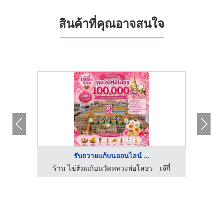
สินค้าที่คุณอาจสนใจ
รับถวายแก้บนออนไลน์ ...
ไข่ต้มแก้บนวัดหลวงพ่อโสธร - น้องเฟย์ไข่ต้ม ราคาถูก
ร้าน ไข่ต้มแก้บนวัดหลวงพ่อโสธร - เจ๊กี๋