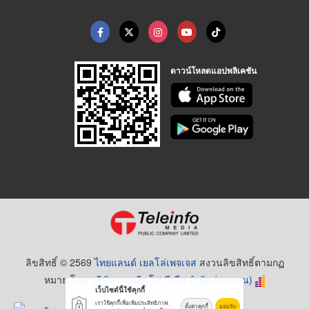
ดาวน์โหลดแอปพลิเคชัน
ลิขสิทธิ์ © 2569
ไทยแลนด์ เยลโล่เพจเจส
สงวนลิขสิทธิ์ตามกฏ
หมาย โดย
บริษัท เทเลอินโฟ มีเดีย จำกัด (มหาชน)
เว็บไซต์นี้ใช้คุกกี้
เราใช้คุกกี้เพื่อเพิ่มประสิทธิภาพ
ตั้งค่าคุกกี้
ยอมรับ