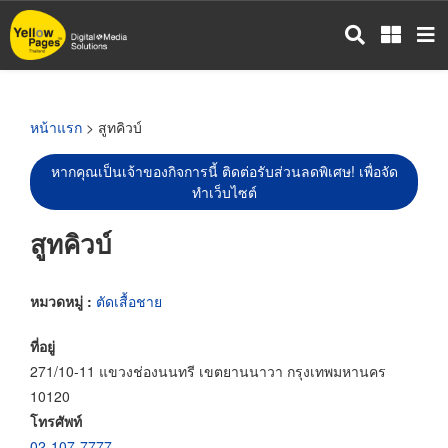
ข้าม
ไป
ยัง
เนื้อหา
หลัก
หน้าแรก
> สูทคิวบ์
หากคุณเป็นเจ้าของกิจการนี้ ติดต่อรับส่วนลดพิเศษ! เพื่อจัด
ทำเว็บไซต์
สูทคิวบ์
หมวดหมู่ :
ตัดเสื้อชาย
ที่อยู่
271/10-11 แขวงช่องนนทรี เขตยานนาวา กรุงเทพมหานคร
10120
โทรศัพท์
02-107-7777