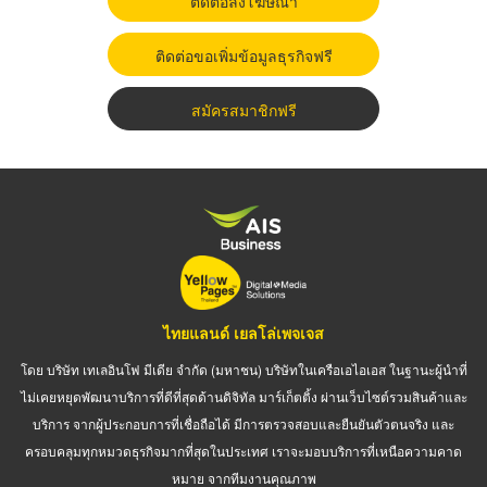
ติดต่อลงโฆษณา
ติดต่อขอเพิ่มข้อมูลธุรกิจฟรี
สมัครสมาชิกฟรี
ไทยแลนด์ เยลโล่เพจเจส
โดย บริษัท เทเลอินโฟ มีเดีย จำกัด (มหาชน) บริษัทในเครือเอไอเอส ในฐานะผู้นำที่
ไม่เคยหยุดพัฒนาบริการที่ดีที่สุดด้านดิจิทัล มาร์เก็ตติ้ง ผ่านเว็บไซต์รวมสินค้าและ
บริการ จากผู้ประกอบการที่เชื่อถือได้ มีการตรวจสอบและยืนยันตัวตนจริง และ
ครอบคลุมทุกหมวดธุรกิจมากที่สุดในประเทศ เราจะมอบบริการที่เหนือความคาด
หมาย จากทีมงานคุณภาพ