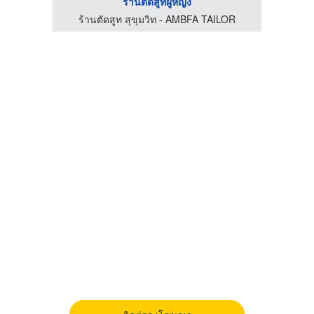
ร้านตัดสูทผู้หญิง
LOR
ร้านตัดสูท สุขุมวิท - AMBFA TAILOR
ร้