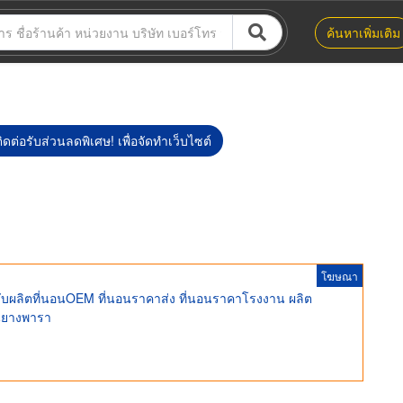
ค้นหาเพิ่มเติม
ิดต่อรับส่วนลดพิเศษ! เพื่อจัดทำเว็บไซต์
โฆษณา
รับผลิตที่นอนOEM ที่นอนราคาส่ง ที่นอนราคาโรงงาน ผลิต
อนยางพารา