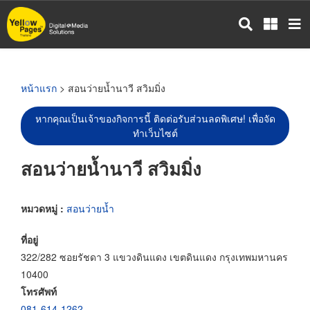
ข้าม
ไป
ยัง
เนื้อหา
หลัก
หน้าแรก
> สอนว่ายน้ำนาวี สวิมมิ่ง
หากคุณเป็นเจ้าของกิจการนี้ ติดต่อรับส่วนลดพิเศษ! เพื่อจัด
ทำเว็บไซต์
สอนว่ายน้ำนาวี สวิมมิ่ง
หมวดหมู่ :
สอนว่ายน้ำ
ที่อยู่
322/282 ซอยรัชดา 3 แขวงดินแดง เขตดินแดง กรุงเทพมหานคร
10400
โทรศัพท์
081-614-1262