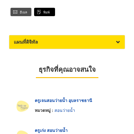
อีเมล
พิมพ์
แผนที่ดิจิทัล
ธุรกิจที่คุณอาจสนใจ
ครูเจนสอนว่ายน้ำ อุบลราชธานี
หมวดหมู่ :
สอนว่ายน้ำ
ครูเก่ง สอนว่ายน้ำ