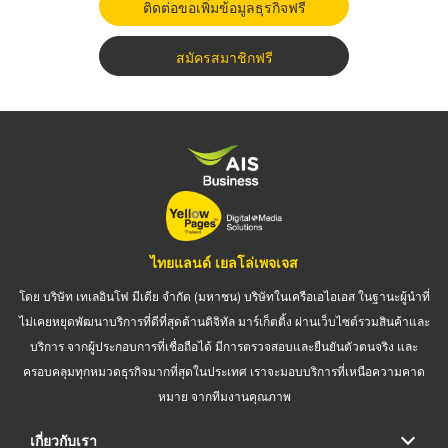
ติดต่อขอเพิ่มข้อมูลธุรกิจฟรี
สมัครสมาชิกฟรี
ไทยแลนด์ เยลโล่เพจเจส
โดย บริษัท เทเลอินโฟ มีเดีย จำกัด (มหาชน) บริษัทในเครือเอไอเอส ในฐานะผู้นำที่
ไม่เคยหยุดพัฒนาบริการที่ดีที่สุดด้านดิจิทัล มาร์เก็ตติ้ง ผ่านเว็บไซต์รวมสินค้าและ
บริการ จากผู้ประกอบการที่เชื่อถือได้ มีการตรวจสอบและยืนยันตัวตนจริง และ
ครอบคลุมทุกหมวดธุรกิจมากที่สุดในประเทศ เราจะมอบบริการที่เหนือความคาด
หมาย จากทีมงานคุณภาพ
เกี่ยวกับเรา