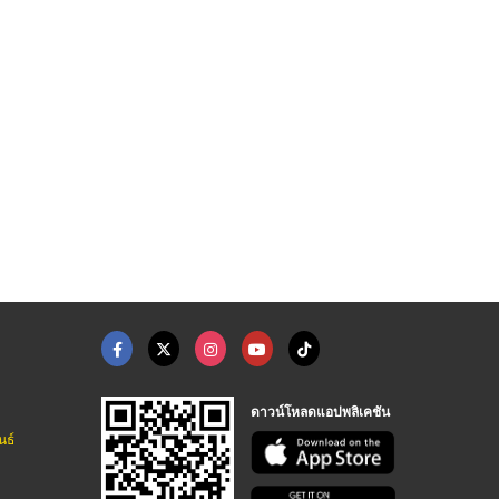
ดอกลำโพง
ลำโพงฮอร์น
trump
ผลิตและจำหน่ายลำโพง - โอบอ้อมอุตสาหกรรม
ผลิตและจำหน่ายลำโพง - โอบอ้อมอุตสาหกรรม
ผลิตและจำหน่ายลำโพง - โอบอ้อมอุตสาหกรรม
ดาวน์โหลดแอปพลิเคชัน
นธ์