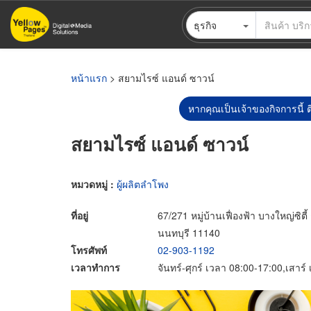
ข้าม
ธุรกิจ
ไป
ยัง
เนื้อหา
หลัก
หน้าแรก
> สยามไรซ์ แอนด์ ซาวน์
หากคุณเป็นเจ้าของกิจการนี้ ต
สยามไรซ์ แอนด์ ซาวน์
หมวดหมู่ :
ผู้ผลิตลำโพง
ที่อยู่
67/271 หมู่บ้านเฟื่องฟ้า บางใหญ่ซิ
นนทบุรี 11140
โทรศัพท์
02-903-1192
เวลาทำการ
จันทร์-ศุกร์ เวลา 08:00-17:00,เสาร