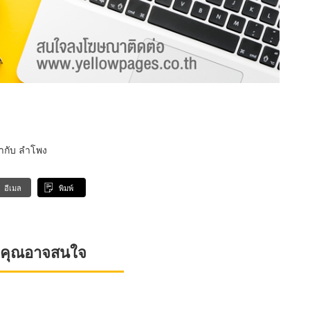
ากับ ลำโพง
อีเมล
พิมพ์
ที่คุณอาจสนใจ