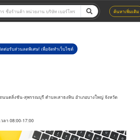
ค้นหาเพิ่มเติม
ิดต่อรับส่วนลดพิเศษ! เพื่อจัดทำเว็บไซต์
ตี้ ถนนตลิ่งชัน-สุพรรณบุรี ตำบลเสาธงหิน อำเภอบางใหญ่ จังหวัด
์ เวลา 08:00-17:00