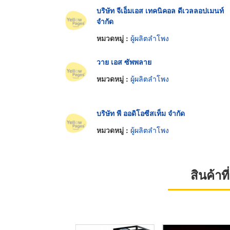
บริษัท จีเอ็มเอส เทคนิคอล ดีเวลลอปเมนท์
จำกัด
หมวดหมู่ :
ผู้ผลิตลำโพง
วาย เอส ซัพพลาย
หมวดหมู่ :
ผู้ผลิตลำโพง
บริษัท พี ออดิโอซีสเท็ม จำกัด
หมวดหมู่ :
ผู้ผลิตลำโพง
สินค้า