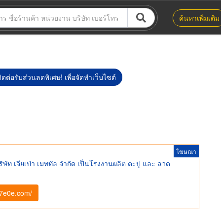
ค้นหาเพิ่มเติม
ิดต่อรับส่วนลดพิเศษ! เพื่อจัดทำเว็บไซต์
โฆษณา
ัท เจียเป่า เมททัล จำกัด เป็นโรงงานผลิต ตะปู และ ลวด
d7e0e.com/