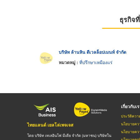
ธุรกิจ
บริษัท ล้านหิน ดีเวลล็อปเมนท์ จำกัด
หมวดหมู่ :
ที่ปรึกษาเหมืองแร่
เกี่ยวกับเ
ประวัติควา
นโยบายควา
ไทยแลนด์ เยลโล่เพจเจส
นโยบายควา
โดย บริษัท เทเลอินโฟ มีเดีย จำกัด (มหาชน) บริษัทใน
นโยบายคุกกี