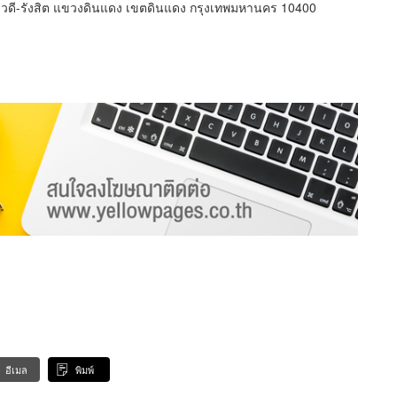
วดี-รังสิต แขวงดินแดง เขตดินแดง กรุงเทพมหานคร 10400
อีเมล
พิมพ์