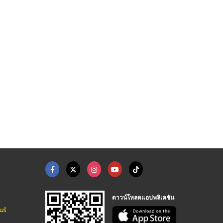
ดาวน์โหลดแอปพลิเคชัน
นธ์