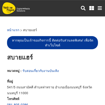
ข้าม
ไป
ยัง
เนื้อหา
หลัก
หน้าแรก
> สบายแฮร์
หากคุณเป็นเจ้าของกิจการนี้ ติดต่อรับส่วนลดพิเศษ! เพื่อจัด
ทำเว็บไซต์
สบายแฮร์
หมวดหมู่ :
รับสอนเกี่ยวกับงานบันเทิง
ที่อยู่
541/5 ถนนสามัคคี ตำบลท่าทราย อำเภอเมืองนนทบุรี จังหวัด
นนทบุรี 11000
โทรศัพท์
081-805-0286