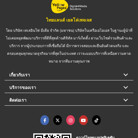
ไทยแลนด์ เยลโล่เพจเจส
โดย บริษัท เทเลอินโฟ มีเดีย จำกัด (มหาชน) บริษัทในเครือเอไอเอส ในฐานะผู้นำที่
ไม่เคยหยุดพัฒนาบริการที่ดีที่สุดด้านดิจิทัล มาร์เก็ตติ้ง ผ่านเว็บไซต์รวมสินค้าและ
บริการ จากผู้ประกอบการที่เชื่อถือได้ มีการตรวจสอบและยืนยันตัวตนจริง และ
ครอบคลุมทุกหมวดธุรกิจมากที่สุดในประเทศ เราจะมอบบริการที่เหนือความคาด
หมาย จากทีมงานคุณภาพ
เกี่ยวกับเรา
บริการของเรา
ติดต่อเรา
ดาวน์โหลดแอปพลิเคชัน