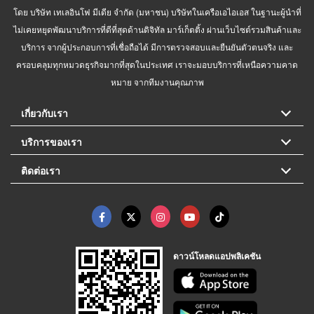
โดย บริษัท เทเลอินโฟ มีเดีย จำกัด (มหาชน) บริษัทในเครือเอไอเอส ในฐานะผู้นำที่
ไม่เคยหยุดพัฒนาบริการที่ดีที่สุดด้านดิจิทัล มาร์เก็ตติ้ง ผ่านเว็บไซต์รวมสินค้าและ
บริการ จากผู้ประกอบการที่เชื่อถือได้ มีการตรวจสอบและยืนยันตัวตนจริง และ
ครอบคลุมทุกหมวดธุรกิจมากที่สุดในประเทศ เราจะมอบบริการที่เหนือความคาด
หมาย จากทีมงานคุณภาพ
เกี่ยวกับเรา
บริการของเรา
ติดต่อเรา
ดาวน์โหลดแอปพลิเคชัน