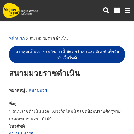
ข้าม
ไป
ยัง
เนื้อหา
หลัก
หน้าแรก
> สนามมวยราชดำเนิน
หากคุณเป็นเจ้าของกิจการนี้ ติดต่อรับส่วนลดพิเศษ! เพื่อจัด
ทำเว็บไซต์
สนามมวยราชดำเนิน
หมวดหมู่ :
สนามมวย
ที่อยู่
1 ถนนราชดำเนินนอก แขวงวัดโสมนัส เขตป้อมปราบศัตรูพ่าย
กรุงเทพมหานคร 10100
โทรศัพท์
02-281-4205