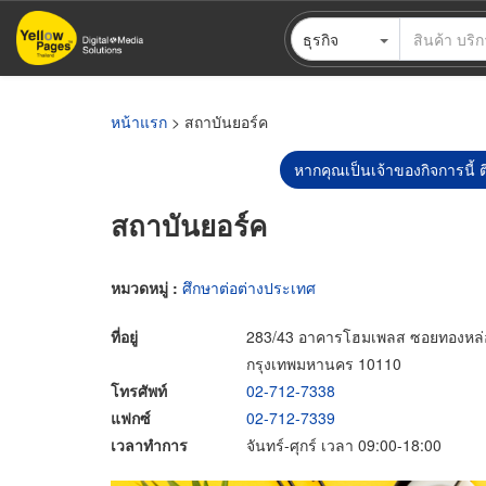
ข้าม
ธุรกิจ
ไป
ยัง
เนื้อหา
หลัก
หน้าแรก
> สถาบันยอร์ค
หากคุณเป็นเจ้าของกิจการนี้ ต
สถาบันยอร์ค
หมวดหมู่ :
ศึกษาต่อต่างประเทศ
ที่อยู่
283/43 อาคารโฮมเพลส ซอยทองหล่อ
กรุงเทพมหานคร 10110
โทรศัพท์
02-712-7338
แฟกซ์
02-712-7339
เวลาทำการ
จันทร์-ศุกร์ เวลา 09:00-18:00