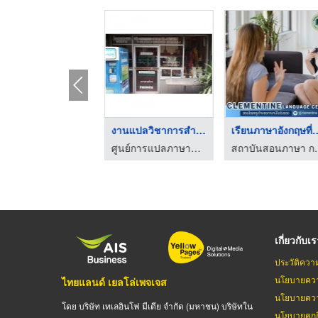
สถาบันสอนภาษาอังกฤษ ...
งานแปลวิชาการสำหรับน ...
เรียนภาษาอังกฤ
สถาบันสอนภาษา กรุงเทพ - Clementine
ศูนย์การแปลภาษาต่างประเทศและโรงเรียน
สถาบันสอนภาษ
เกี่ยวกับเ
ประวัติควา
นโยบายควา
ไทยแลนด์ เยลโล่เพจเจส
นโยบายควา
โดย บริษัท เทเลอินโฟ มีเดีย จำกัด (มหาชน) บริษัทใน
นโยบายคุกกี