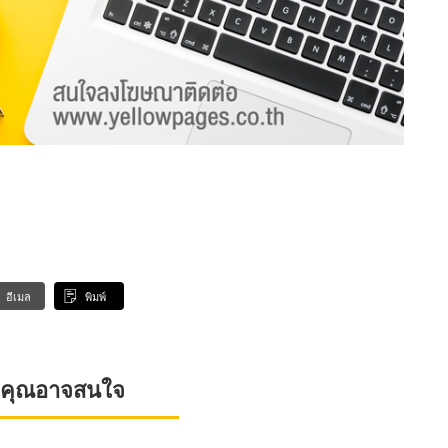
อีเมล
พิมพ์
ที่คุณอาจสนใจ