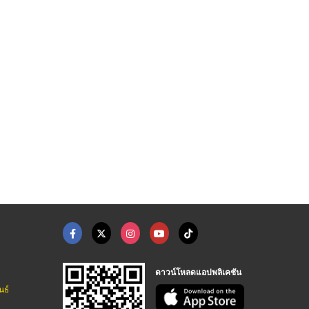
งานแปลวิชาการสำหรับน ...
เรียนภาษาอังกฤษที่ไห ...
เรียนภาษาอังกฤษตัวต่ ...
ศูนย์การแปลภาษาต่างประเทศและโรงเรียน
สถาบันสอนภาษา กรุงเทพ - Clementine
สถาบันสอนภาษา กรุงเทพ - Clementine
ดาวน์โหลดแอปพลิเคชัน
นธ์