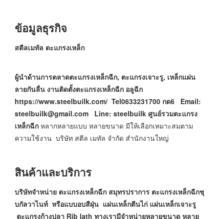
ข้อมูลธุรกิจ
สตีลเมทัล ตะแกรงเหล็ก
ผู้นำด้านการตลาดตะแกรงเหล็กฉีก, ตะแกรงเจาะรู, เหล็กแผ่น
ลายกันลื่น
งานติดตั้งตะแกรงเหล็กฉีก อลูฉีก
https://www.steelbuilk.com/
Tel0633231700 กด6
Email:
steelbuilk@gmail.com Line: steelbuilk
ศูนย์รวมตะแกรง
เหล็กฉีก
หลากหลายแบบ หลายขนาด มีให้เลือกเหมาะสมตาม
ความใช้งาน บริษัท สตีล เมทัล จำกัด สำนักงานใหญ่
สินค้าและบริการ
บริษัทจำหน่าย ตะแกรงเหล็กฉีก สมุทรปราการ ตะแกรงเหล็กฉีกชุ
บกัลวาไนท์ หรือแบบอบสีฝุ่น แผ่นเหล็กตีนไก่ แผ่นเหล็กเจาะรู
ตะแกรงก้างปลา Rib lath ทางเรามีจำหน่ายหลายขนาด หลาย