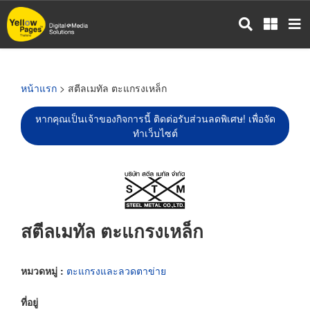
ข้าม
ไป
ยัง
เนื้อหา
หลัก
หน้าแรก
> สตีลเมทัล ตะแกรงเหล็ก
หากคุณเป็นเจ้าของกิจการนี้ ติดต่อรับส่วนลดพิเศษ! เพื่อจัด
ทำเว็บไซต์
สตีลเมทัล ตะแกรงเหล็ก
หมวดหมู่ :
ตะแกรงและลวดตาข่าย
ที่อยู่