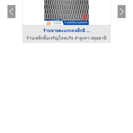
ร้านขายตะแกรงเหล็กฉี ...
โรงงานขายส่งลวดตาข่าย ลวดสแตนเลส ราคาพิเศษ
ร้านเหล็กลิ้มเจริญโลหะกิจ ลำลูกกา ปทุมธานี