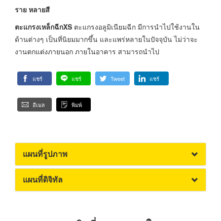
ราย หลายสี
ตะแกรงเหล็กฉีกXS
ตะแกรงอลูมิเนียมฉีก มีการนำไปใช้งานใน
ด้านต่างๆ เป็นที่นิยมมากขึ้น และแพร่หลายในปัจจุบัน ไม่ว่าจะ
งานตกแต่งภายนอก ภายในอาคาร สามารถนำไป
แชร์
แชร์
Tweet
แชร์
อีเมล
พิมพ์
แผนที่รูปภาพ
แผนที่ดิจิทัล