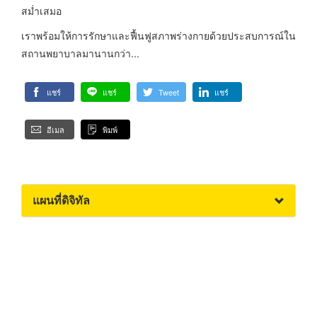
สม่ำเสมอ
เราพร้อมให้การรักษาและฟื้นฟูสภาพร่างกายด้วยประสบการณ์ใน
สถานพยาบาลมานานกว่า...
แชร์
แชร์
Tweet
แชร์
อีเมล
พิมพ์
แผนที่ดิจิทัล