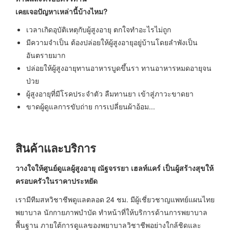
เคยเจอปัญหาเหล่านี้บ้างไหม?
เวลาเกิดอุบัติเหตุกับผู้สูงอายุ ตกใจทำอะไรไม่ถูก
มีความจำเป็น ต้องปล่อยให้ผู้สูงอายุอยู่บ้านโดยลำพังเป็น
อันตรายมาก
ปล่อยให้ผู้สูงอายุทานอาหารบูดขึ้นรา ทานอาหารหมดอายุจน
ป่วย
ผู้สูงอายุที่มีโรคประจำตัว ลืมทานยา เข้าสู่ภาวะขาดยา
ขาดผู้ดูแลการขับถ่าย การเปลี่ยนผ้าอ้อม...
สินค้าและบริการ
วางใจให้ศูนย์ดูแลผู้สูงอายุ ณัฐจรรยา เฮลท์แคร์ เป็นผู้สร้างสุขให้
ครอบครัวในราคาประหยัด
เรามีทีมสหวิชาชีพดูแลตลอด 24 ชม. มีผู้เชี่ยวชาญแพทย์แผนไทย
พยาบาล นักกายภาพบำบัด ทำหน้าที่ให้บริการด้านการพยาบาล
พื้นฐาน ภายใต้การดูแลของพยาบาลวิชาชีพอย่างใกล้ชิดและ