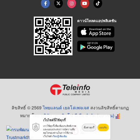
ดาวน์โหลดแอปพลิเคชัน
ลิขสิทธิ์ © 2569
ไทยแลนด์ เยลโล่เพจเจส
สงวนลิขสิทธิ์ตามกฏ
หมาย โดย
บริษัท เทเลอินโฟ มีเดีย จำกัด (มหาชน)
เว็บไซต์นี้ใช้คุกกี้
เราใช้คุกกี้เพื่อเพิ่มประสิทธิภาพ
ตั้งค่าคุกกี้
ยอมรับ
และมอบประสบการณ์ความพึง
พอใจของท่านในการใช้งาน
เว็บไซต์
เรียนรู้เพิ่มเติม