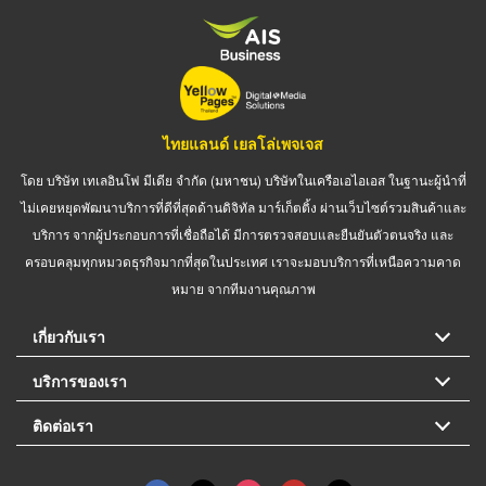
ไทยแลนด์ เยลโล่เพจเจส
โดย บริษัท เทเลอินโฟ มีเดีย จำกัด (มหาชน) บริษัทในเครือเอไอเอส ในฐานะผู้นำที่
ไม่เคยหยุดพัฒนาบริการที่ดีที่สุดด้านดิจิทัล มาร์เก็ตติ้ง ผ่านเว็บไซต์รวมสินค้าและ
บริการ จากผู้ประกอบการที่เชื่อถือได้ มีการตรวจสอบและยืนยันตัวตนจริง และ
ครอบคลุมทุกหมวดธุรกิจมากที่สุดในประเทศ เราจะมอบบริการที่เหนือความคาด
หมาย จากทีมงานคุณภาพ
เกี่ยวกับเรา
บริการของเรา
ติดต่อเรา