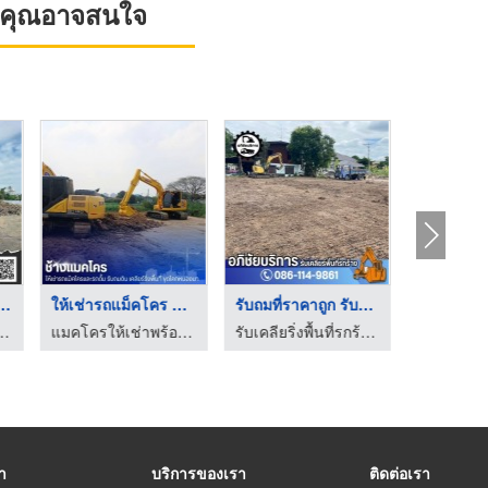
ที่คุณอาจสนใจ
่ดินราคาถูกใน ...
ให้เช่ารถแม็คโคร PC1 ...
รับถมที่ราคาถูก รับถ ...
เช่ารถแ
ิ่งพื้นที่ ให้เช่าแบคโฮ-ป.ประยูรเซอร์วิส
แมคโครให้เช่าพร้อมคนขับ - ช้างแมคโครให้เช่า
รับเคลียริ่งพื้นที่รกร้าง ปทุมธานี - โชคทรัพย์อภิชัย
รา
บริการของเรา
ติดต่อเรา