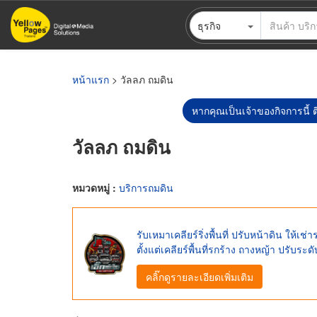
ข้าม
ธุรกิจ
ไป
ยัง
เนื้อหา
หลัก
หน้าแรก
> วัลลภ ถมดิน
หากคุณเป็นเจ้าของกิจการนี้ ต
วัลลภ ถมดิน
หมวดหมู่ :
บริการถมดิน
รับเหมาเคลียร์ริ่งพื้นที่ ปรับหน้าดิน ให
ตั้งแต่เคลียร์พื้นที่รกร้าง ถางหญ้า ปรับระดั
คลิ๊กดูรายละเอียดเพิ่มเติม