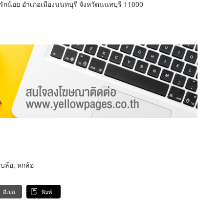
รักน้อย อำเภอเมืองนนทบุรี จังหวัดนนทบุรี 11000
ิบล้อ, หกล้อ
อีเมล
พิมพ์