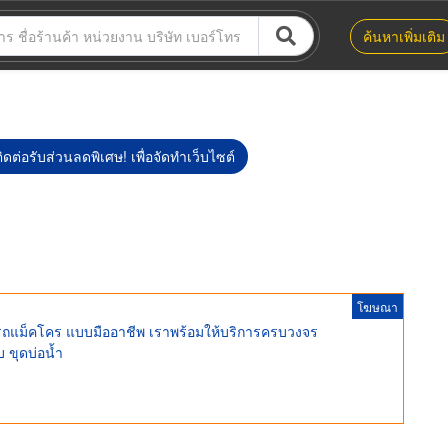
ค้นหาเพิ่มเติม
ิดต่อรับส่วนลดพิเศษ! เพื่อจัดทำเว็บไซต์
โฆษณา
้เช่ารถแม็คโคร แบบมืออาชีพ เราพร้อมให้บริการครบวงจร
บ ขุดบ่อน้ำ