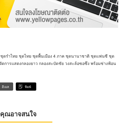
ชุดรำไทย ชุดไทย ชุดพื้นเมือง 4 ภาค ชุดนานาชาติ ชุดแฟนซี ชุด
บจัดการแสดงกลองยาว กลองสะบัดชัย วงสะล้อซอซึง พร้อมช่างฟ้อน
อีเมล
พิมพ์
ที่คุณอาจสนใจ