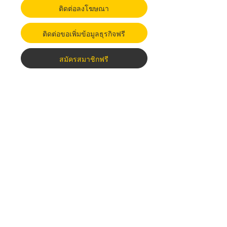
ติดต่อลงโฆษณา
ติดต่อขอเพิ่มข้อมูลธุรกิจฟรี
สมัครสมาชิกฟรี