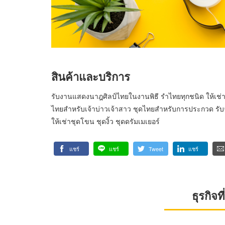
สินค้าและบริการ
รับงานแสดงนาฎศิลป์ไทยในงานพิธี รำไทยทุกชนิด ให้เช่า
ไทยสำหรับเจ้าบ่าวเจ้าสาว ชุดไทยสำหรับการประกวด รั
ให้เช่าชุดโขน ชุดงิ้ว ชุดดรัมเมเยอร์
แชร์
แชร์
Tweet
แชร์
ธุรกิจ