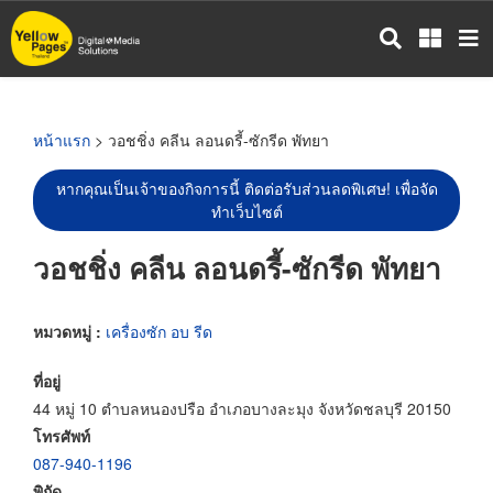
ข้าม
ไป
ยัง
เนื้อหา
หลัก
หน้าแรก
> วอชชิ่ง คลีน ลอนดรี้-ซักรีด พัทยา
หากคุณเป็นเจ้าของกิจการนี้ ติดต่อรับส่วนลดพิเศษ! เพื่อจัด
ทำเว็บไซต์
วอชชิ่ง คลีน ลอนดรี้-ซักรีด พัทยา
หมวดหมู่ :
เครื่องซัก อบ รีด
ที่อยู่
44 หมู่ 10 ตำบลหนองปรือ อำเภอบางละมุง จังหวัดชลบุรี 20150
โทรศัพท์
087-940-1196
พิกัด