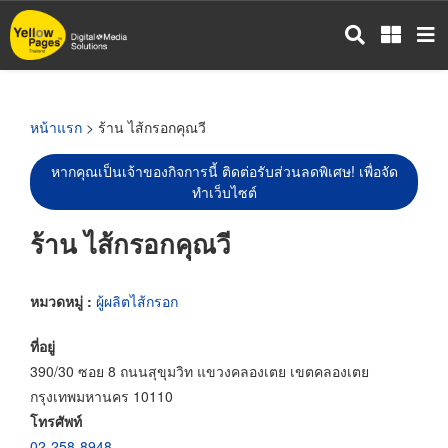
ข้าม
ไป
ยัง
เนื้อหา
หลัก
หน้าแรก
> ร้าน ไส้กรอกคุณวี
หากคุณเป็นเจ้าของกิจการนี้ ติดต่อรับส่วนลดพิเศษ! เพื่อจัด
ทำเว็บไซต์
ร้าน ไส้กรอกคุณวี
หมวดหมู่ :
ผู้ผลิตไส้กรอก
ที่อยู่
390/30 ซอย 8 ถนนสุขุมวิท แขวงคลองเตย เขตคลองเตย
กรุงเทพมหานคร 10110
โทรศัพท์
02-258-8948