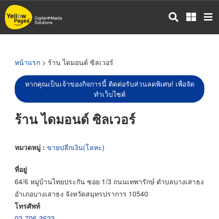
ข้าม
ไป
ยัง
เนื้อหา
หลัก
หน้าแรก
> ร้าน ไดมอนด์ ซิลเวอร์
หากคุณเป็นเจ้าของกิจการนี้ ติดต่อรับส่วนลดพิเศษ! เพื่อจัด
ทำเว็บไซต์
ร้าน ไดมอนด์ ซิลเวอร์
หมวดหมู่ :
ขายปลีกเงิน(โลหะ)
ที่อยู่
64/6 หมู่บ้านไทยประกัน ซอย 1/3 ถนนเทพารักษ์ ตำบลบางเสาธง
อำเภอบางเสาธง จังหวัดสมุทรปราการ 10540
โทรศัพท์
02-706-3623