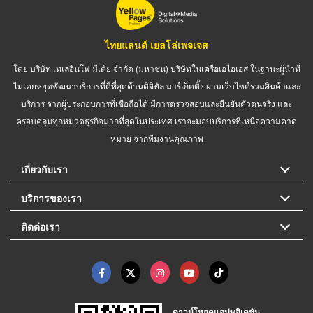
ไทยแลนด์ เยลโล่เพจเจส
โดย บริษัท เทเลอินโฟ มีเดีย จำกัด (มหาชน) บริษัทในเครือเอไอเอส ในฐานะผู้นำที่
ไม่เคยหยุดพัฒนาบริการที่ดีที่สุดด้านดิจิทัล มาร์เก็ตติ้ง ผ่านเว็บไซต์รวมสินค้าและ
บริการ จากผู้ประกอบการที่เชื่อถือได้ มีการตรวจสอบและยืนยันตัวตนจริง และ
ครอบคลุมทุกหมวดธุรกิจมากที่สุดในประเทศ เราจะมอบบริการที่เหนือความคาด
หมาย จากทีมงานคุณภาพ
เกี่ยวกับเรา
บริการของเรา
ติดต่อเรา
ดาวน์โหลดแอปพลิเคชัน